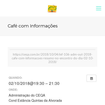
Café com Informações
https://ceqa.com.br/2018/10/04/inf-106-adm-out-2018-
cafe-com-informacoes-resumo-no-encontro-do-dia-02-10-
2018/
QUANDO:
02/10/2018@19:30 – 21:30
ONDE:
Administração do CEQA
Cond Estância Quintas da Alvorada