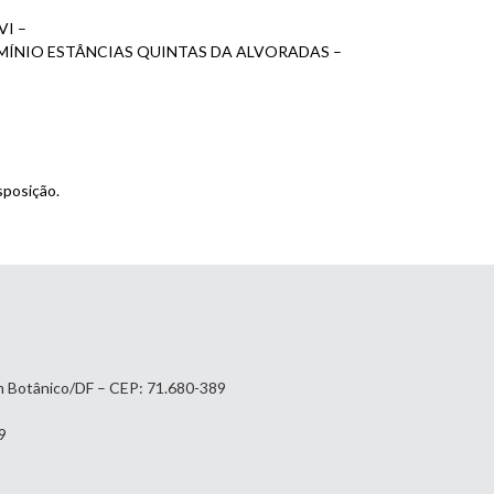
VI –
ÔMÍNIO ESTÂNCIAS QUINTAS DA ALVORADAS –
sposição.
im Botânico/DF – CEP: 71.680-389
9