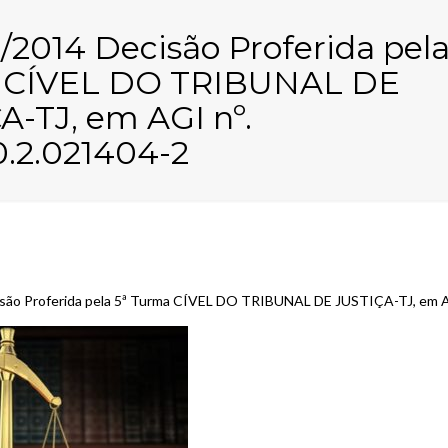
/2014 Decisão Proferida pela
 CÍVEL DO TRIBUNAL DE
A-TJ, em AGI nº.
0.2.021404-2
isão Proferida pela 5ª Turma CÍVEL DO TRIBUNAL DE JUSTIÇA-TJ, em A