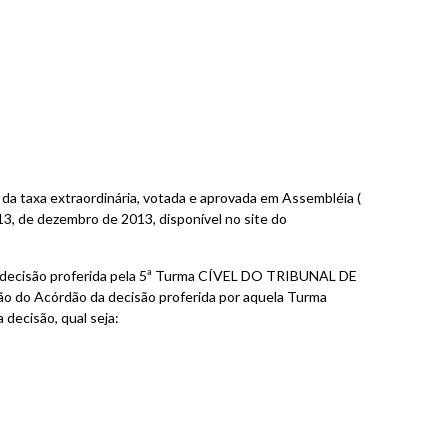
da taxa extraordinária, votada e aprovada em Assembléia (
3, de dezembro de 2013, disponível no site do
da decisão proferida pela 5ª Turma CÍVEL DO TRIBUNAL DE
ão do Acórdão da decisão proferida por aquela Turma
decisão, qual seja: