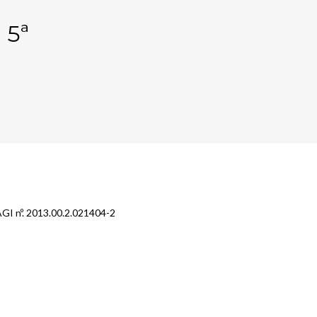
 5ª
GI nº. 2013.00.2.021404-2