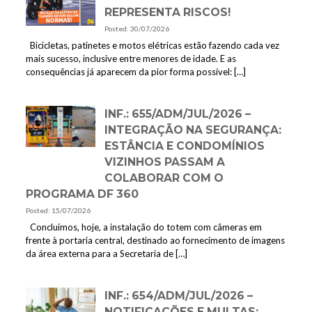
REPRESENTA RISCOS!
Posted: 30/07/2026
Bicicletas, patinetes e motos elétricas estão fazendo cada vez
mais sucesso, inclusive entre menores de idade. E as
consequências já aparecem da pior forma possível:
[…]
INF.: 655/ADM/JUL/2026 –
INTEGRAÇÃO NA SEGURANÇA:
ESTÂNCIA E CONDOMÍNIOS
VIZINHOS PASSAM A
COLABORAR COM O
PROGRAMA DF 360
Posted: 15/07/2026
Concluímos, hoje, a instalação do totem com câmeras em
frente à portaria central, destinado ao fornecimento de imagens
da área externa para a Secretaria de
[…]
INF.: 654/ADM/JUL/2026 –
NOTIFICAÇÕES E MULTAS: