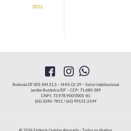
2011
Rodovia DF 001 KM 21,5 – SHIS QI 29 – Setor Habitacional
Jardim Botânico/DF – CEP: 71.680-389
CNPJ: 73.978.900/0001-81
(61) 3245-7811 / (61) 99131-2149
© 2026 Estância Quintas Alvorada - Todos os direitos