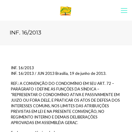
INF. 16/2013
INF. 16/2013
INF. 16/2013 / JUN 2013 Brasília, 19 de junho de 2013.
REF.: A CONVENÇÃO DO CONDOMÍNIO EM SEU ART. 72 –
PARÁGRAFO I DEFINE AS FUNÇÕES DA SÍNDICA –
“REPRESENTAR O CONDOMÍNIO ATIVA E PASSIVAMENTE EM
JUIZO OU FORA DELE, E PRATICAR OS ATOS DE DEFESA DOS
INTERESSES COMUNS, NOS LIMITES DAS ATRIBUIÇÕES
PREVISTAS EM LEI E NA PRESENTE CONVENÇÃO, NO
REGIMENTO INTERNO E DEMAIS DELIBERAÇÕES
APROVADAS EM ASSEMBLÉIA GERAL”.