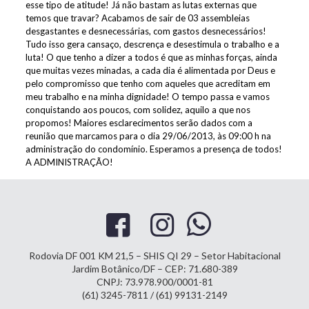
esse tipo de atitude! Já não bastam as lutas externas que
temos que travar? Acabamos de sair de 03 assembleias
desgastantes e desnecessárias, com gastos desnecessários!
Tudo isso gera cansaço, descrença e desestimula o trabalho e a
luta! O que tenho a dizer a todos é que as minhas forças, ainda
que muitas vezes minadas, a cada dia é alimentada por Deus e
pelo compromisso que tenho com aqueles que acreditam em
meu trabalho e na minha dignidade! O tempo passa e vamos
conquistando aos poucos, com solidez, aquilo a que nos
propomos! Maiores esclarecimentos serão dados com a
reunião que marcamos para o dia 29/06/2013, às 09:00 h na
administração do condomínio. Esperamos a presença de todos!
A ADMINISTRAÇÃO!
Rodovia DF 001 KM 21,5 – SHIS QI 29 – Setor Habitacional
Jardim Botânico/DF – CEP: 71.680-389
CNPJ: 73.978.900/0001-81
(61) 3245-7811 / (61) 99131-2149