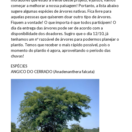
moradores que estão à frente desse projeto, e juntos, vamos
começar a melhorar a nossa paisagem! Portanto, a lista abaixo
sugere algumas espécies de árvores nativas. Fica livre para
aquelas pessoas que quiserem doar outro tipo de árvores.
Fiquem a vontade! O que importa é que todos participem! O
dia da entrega das árvores pode ser de acordo com a
disponibilidade dos doadores. Sugiro que o dia 12/10, já
tenhamos um nº razoável de árvores para podermos planejar o
plantio. Temos que receber o mais rápido possível, pois o
momento do plantio é agora, aproveitando o período das
chuvas!
ESPÉCIES
ANGICO DO CERRADO (Anadenanthera falcata)