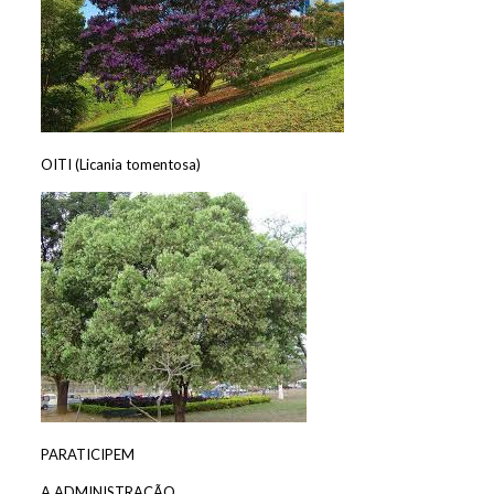
OITI (Licania tomentosa)
PARATICIPEM
A ADMINISTRAÇÃO