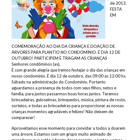
de 2013.
FESTA
EM
COMEMORAÇÃO AO DIA DA CRIANÇA E DOAÇÃO DE
ÁRVORES PARA PLANTIO NO CONDOMÍNIO. É DIA 12 DE
OUTUBRO! PARTICIPEM E TRAGAM AS CRIANÇAS
Senhores condôminos (as),
É com grande alegria que iremos festejar o dia das crianças em
nosso condomínio. É dia 12 de outubro, das 09:00 as 12:00 hs.
Sábado na administração do Condominio. Portanto
aguardamos a presença de todos com seus filhos, netos e
família, para juntos passarmos boas horas juntos. Teremos
brincadeiras, guloseimas, brinquedos, música, pintura de rosto,
sorteios, e todas as brincadeiras para proporcionar as nossas
crianças momentos agradáveis e felizes! Não deixem de
comparecer!
Aproveitamos esse momento para convidar a todos a doarem
uma árvore. Estamos com um grupo muito animado de