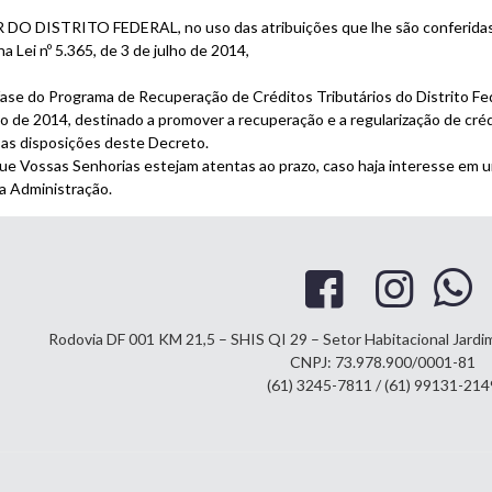
ISTRITO FEDERAL, no uso das atribuições que lhe são conferidas pelo 
 Lei nº 5.365, de 3 de julho de 2014,
a fase do Programa de Recuperação de Créditos Tributários do Distrito Fe
ho de 2014, destinado a promover a recuperação e a regularização de crédit
 as disposições deste Decreto.
 Vossas Senhorias estejam atentas ao prazo, caso haja interesse em u
a Administração.
Rodovia DF 001 KM 21,5 – SHIS QI 29 – Setor Habitacional Jard
CNPJ: 73.978.900/0001-81
(61) 3245-7811 / (61) 99131-214