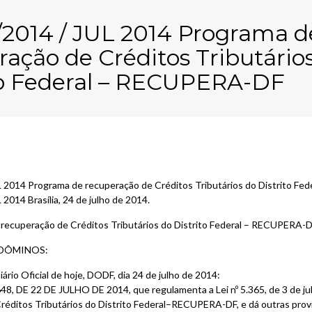
1/2014 / JUL 2014 Programa d
ração de Créditos Tributário
to Federal – RECUPERA-DF
L 2014 Programa de recuperação de Créditos Tributários do Distrito F
 2014 Brasília, 24 de julho de 2014.
 recuperação de Créditos Tributários do Distrito Federal – RECUPERA-
DÔMINOS:
iário Oficial de hoje, DODF, dia 24 de julho de 2014:
, DE 22 DE JULHO DE 2014, que regulamenta a Lei nº 5.365, de 3 de julh
éditos Tributários do Distrito Federal–RECUPERA-DF, e dá outras prov