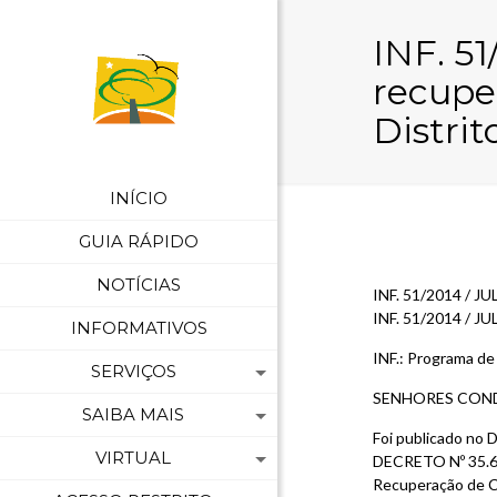
INF. 5
recupe
Distri
INÍCIO
GUIA RÁPIDO
NOTÍCIAS
INF. 51/2014 / JU
INF. 51/2014 / JUL
INFORMATIVOS
INF.: Programa de
SERVIÇOS
SENHORES CON
SAIBA MAIS
Foi publicado no D
VIRTUAL
DECRETO Nº 35.648
Recuperação de Cr