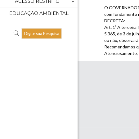
ACESSO RESTRITO
O GOVERNADOR DO D
EDUCAÇÃO AMBIENTAL
com fundamento na
DECRETA:
Art. 1º A terceir
5.365, de 3 de jul
ou não, observará
Recomendamos que
Atenciosamente, 