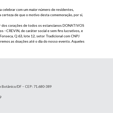
ra celebrar com um maior número de residentes,
 certeza de que o motivo desta comemoração, por si,
eber dos corações de todos os estancianos DONATIVOS
CREVIN, de caráter social e sem fins lucrativos, e
 Fonseca, Q 63, lote 12, setor Tradicional com CNPJ
remos as doações até o dia do nosso evento. Aqueles
im Botânico/DF – CEP: 71.680-389
9