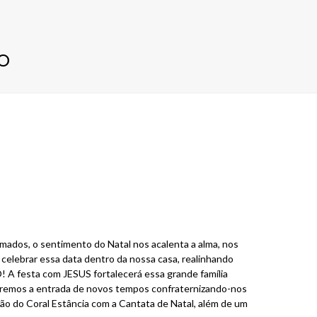
o
ados, o sentimento do Natal nos acalenta a alma, nos
celebrar essa data dentro da nossa casa, realinhando
A festa com JESUS fortalecerá essa grande família
jaremos a entrada de novos tempos confraternizando-nos
ção do Coral Estância com a Cantata de Natal, além de um