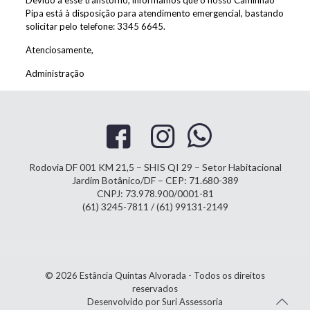
Devido a esse transtorno, informamos que o nosso Caminhão
Pipa está à disposição para atendimento emergencial, bastando
solicitar pelo telefone: 3345 6645.
Atenciosamente,
Administração
Rodovia DF 001 KM 21,5 – SHIS QI 29 – Setor Habitacional
Jardim Botânico/DF – CEP: 71.680-389
CNPJ: 73.978.900/0001-81
(61) 3245-7811 / (61) 99131-2149
© 2026 Estância Quintas Alvorada - Todos os direitos
reservados
Desenvolvido por Suri Assessoria