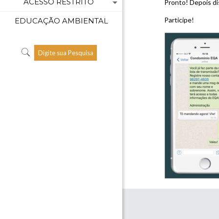
ACESSO RESTRITO
Pronto! Depois di
Participe!
EDUCAÇÃO AMBIENTAL