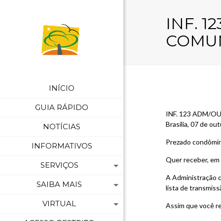
INF. 1
COMU
INÍCIO
GUIA RÁPIDO
INF. 123 ADM/
Brasília, 07 de o
NOTÍCIAS
Prezado condômi
INFORMATIVOS
Quer receber, em 
SERVIÇOS
A Administração c
SAIBA MAIS
lista de transmiss
VIRTUAL
Assim que você r