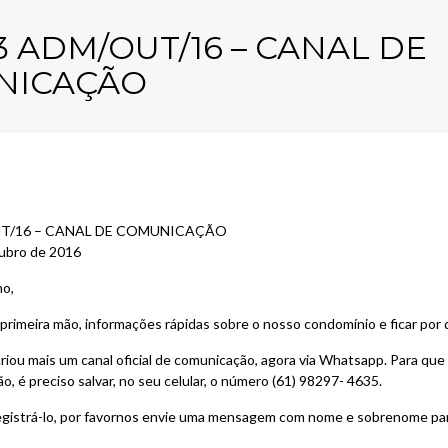
23 ADM/OUT/16 – CANAL DE
NICAÇÃO
OUT/16 – CANAL DE COMUNICAÇÃO
utubro de 2016
no,
primeira mão, informações rápidas sobre o nosso condomínio e ficar por
riou mais um canal oficial de comunicação, agora via Whatsapp. Para qu
ão, é preciso salvar, no seu celular, o número (61) 98297- 4635.
egistrá-lo, por favornos envie uma mensagem com nome e sobrenome pa