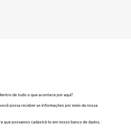
 dentro de tudo o que acontece por aqui?
e você possa receber as informações por meio da nossa
ra que possamos cadastrá-lo em nosso banco de dados.