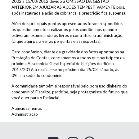
2002 a 15/03/2012 devido à OMISSÃO DA GESTÃO
ANTERIOR EM AJUIZAR AS AÇÕES TEMPESTIVAMENTE pois,
após instaurada a ação de cobrança, a prescrição fica suspensa.
Além dos principais pontos apresentados foram respondidos
os questionamentos realizados pelos condôminos quando
estiveram examinando os livros e contratos na administração
(clique aqui para ver as perguntas e as respostas).
Caro condômino, diante da gravidade dos fatos apontados na
Prestação de Contas, conclamamos a todos que participem da
próxima Assembleia Geral Especial de Eleições do Biênio
2017/2019, a realizar-se no próximo dia 25/03, sábado, às
09h, na sede do condomínio.
A comunidade também é responsável pelo bom uso dinheiro do
condomínio! Fiscalize, participe, seja protagonista do futuro que
você quer para o Estância!
Atenciosamente,
Administração