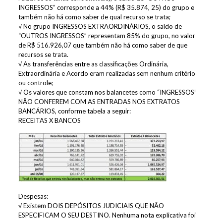
INGRESSOS” corresponde a 44% (R$ 35.874, 25) do grupo e
também não há como saber de qual recurso se trata;
√ No grupo INGRESSOS EXTRAORDINÁRIOS, o saldo de
“OUTROS INGRESSOS” representam 85% do grupo, no valor
de R$ 516.926,07 que também não há como saber de que
recursos se trata.
√ As transferências entre as classificações Ordinária,
Extraordinária e Acordo eram realizadas sem nenhum critério
ou controle;
√ Os valores que constam nos balancetes como “INGRESSOS”
NÃO CONFEREM COM AS ENTRADAS NOS EXTRATOS
BANCÁRIOS, conforme tabela a seguir:
RECEITAS X BANCOS
Despesas:
√ Existem DOIS DEPÓSITOS JUDICIAIS QUE NÃO
ESPECIFICAM O SEU DESTINO. Nenhuma nota explicativa foi