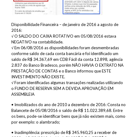
Disponibilidade Financeira – de janeiro de 2016 a agosto de
2016:
√ O SALDO DO CAIXA ROTATIVO em 05/08/2016 estava
NEGATIVO na contabilidade.
√ Em 06/08/2016 as disponibilidades foram desmembradas
conforme saldo de cada conta bancária e foi identificado um
saldo de R$ 34.367,69 em CDB Fácil da conta 12.898, agência
2.837 do Banco Bradesco, porém NÃO HAVIA O EXTRATO NA
PRESTAÇÃO DE CONTAS e o Banco informou que ESTE
INVESTIMENTO NÃO EXISTE.
√ Foram identificadas algumas transações realizadas utilizando
o FUNDO DE RESERVA SEM A DEVIDA APROVAÇÃO EM
ASSEMBLEIA
• Imobilizados do ano de 2010 a dezembro de 2016: Consta no
Balancete de 05/08/2016 o saldo de R$ 11.022.389,68. Entre
os bens, pode-se identificar bens que já não existem mais, como
por exemplo: o alambrado;
• Inadimplência: prescrição de R$ 345.960,25 a receber de