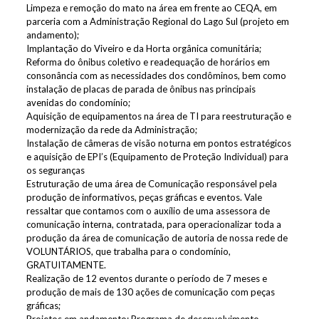
Limpeza e remoção do mato na área em frente ao CEQA, em
parceria com a Administração Regional do Lago Sul (projeto em
andamento);
Implantação do Viveiro e da Horta orgânica comunitária;
Reforma do ônibus coletivo e readequação de horários em
consonância com as necessidades dos condôminos, bem como
instalação de placas de parada de ônibus nas principais
avenidas do condomínio;
Aquisição de equipamentos na área de TI para reestruturação e
modernização da rede da Administração;
Instalação de câmeras de visão noturna em pontos estratégicos
e aquisição de EPI’s (Equipamento de Proteção Individual) para
os seguranças
Estruturação de uma área de Comunicação responsável pela
produção de informativos, peças gráficas e eventos. Vale
ressaltar que contamos com o auxílio de uma assessora de
comunicação interna, contratada, para operacionalizar toda a
produção da área de comunicação de autoria de nossa rede de
VOLUNTÁRIOS, que trabalha para o condomínio,
GRATUITAMENTE.
Realização de 12 eventos durante o período de 7 meses e
produção de mais de 130 ações de comunicação com peças
gráficas;