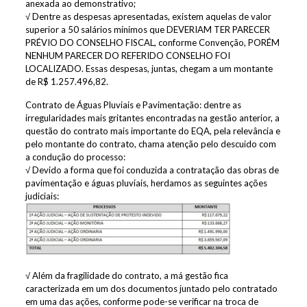
anexada ao demonstrativo;
√ Dentre as despesas apresentadas, existem aquelas de valor
superior a 50 salários mínimos que DEVERIAM TER PARECER
PRÉVIO DO CONSELHO FISCAL, conforme Convenção, PORÉM
NENHUM PARECER DO REFERIDO CONSELHO FOI
LOCALIZADO. Essas despesas, juntas, chegam a um montante
de R$ 1.257.496,82.
Contrato de Águas Pluviais e Pavimentação: dentre as
irregularidades mais gritantes encontradas na gestão anterior, a
questão do contrato mais importante do EQA, pela relevância e
pelo montante do contrato, chama atenção pelo descuido com
a condução do processo:
√ Devido a forma que foi conduzida a contratação das obras de
pavimentação e águas pluviais, herdamos as seguintes ações
judiciais:
√ Além da fragilidade do contrato, a má gestão fica
caracterizada em um dos documentos juntado pelo contratado
em uma das ações, conforme pode-se verificar na troca de