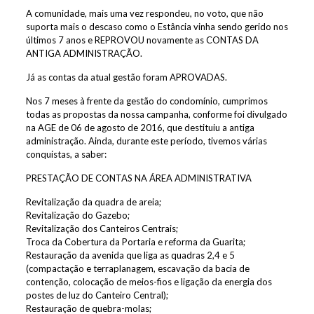
A comunidade, mais uma vez respondeu, no voto, que não
suporta mais o descaso como o Estância vinha sendo gerido nos
últimos 7 anos e REPROVOU novamente as CONTAS DA
ANTIGA ADMINISTRAÇÃO.
Já as contas da atual gestão foram APROVADAS.
Nos 7 meses à frente da gestão do condomínio, cumprimos
todas as propostas da nossa campanha, conforme foi divulgado
na AGE de 06 de agosto de 2016, que destituiu a antiga
administração. Ainda, durante este período, tivemos várias
conquistas, a saber:
PRESTAÇÃO DE CONTAS NA ÁREA ADMINISTRATIVA
Revitalização da quadra de areia;
Revitalização do Gazebo;
Revitalização dos Canteiros Centrais;
Troca da Cobertura da Portaria e reforma da Guarita;
Restauração da avenida que liga as quadras 2,4 e 5
(compactação e terraplanagem, escavação da bacia de
contenção, colocação de meios-fios e ligação da energia dos
postes de luz do Canteiro Central);
Restauração de quebra-molas;