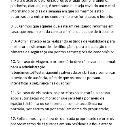
7. Para o acesso de prestadores eventuais como jardineiro,
piscineiro, diarista, etc, é necessário que seja enviado um e-mail
informando os dias da semana em que os mesmos estão
autorizados a entrar no condomínio e, se for o caso, o horário;
8. Sugerimos que aqueles que estejam realizando reformas em
casa, que peçam o nada consta criminal da equipe de trabalho;
9. A Administração está realizando estudos de viabilidade para
melhorar os sistemas de identificação e para a instalação de
câmeras de segurança em pontos estratégicos do condomínio;
10. No caso de viagem, o proprietário deverá enviar uma e-mail
para a administração
(
atendimento@estanciaquintasalvorada.org.br
) para comunicar
o período de ausência, a fim de que os rondas possam
intensificar a segurança nas quadras;
11. No caso de visitantes, os porteiros só liberarão o acesso
após autorização do morador que será feita por meio de
ligação telefônica ou se informada com antecedência na
portaria, por escrito ou por email em nome do proprietário;
12. Solicitamos a gentileza de que cada proprietário reforce os
procedimentos de segurança em sua residência e fique atento