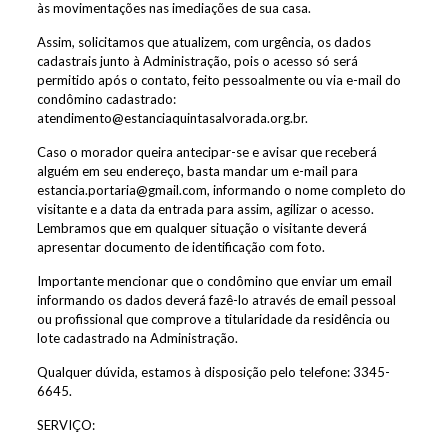
às movimentações nas imediações de sua casa.
Assim, solicitamos que atualizem, com urgência, os dados
cadastrais junto à Administração, pois o acesso só será
permitido após o contato, feito pessoalmente ou via e-mail do
condômino cadastrado:
atendimento@estanciaquintasalvorada.org.br
.
Caso o morador queira antecipar-se e avisar que receberá
alguém em seu endereço, basta mandar um e-mail para
estancia.portaria@gmail.com
, informando o nome completo do
visitante e a data da entrada para assim, agilizar o acesso.
Lembramos que em qualquer situação o visitante deverá
apresentar documento de identificação com foto.
Importante mencionar que o condômino que enviar um email
informando os dados deverá fazê-lo através de email pessoal
ou profissional que comprove a titularidade da residência ou
lote cadastrado na Administração.
Qualquer dúvida, estamos à disposição pelo telefone: 3345-
6645.
SERVIÇO: