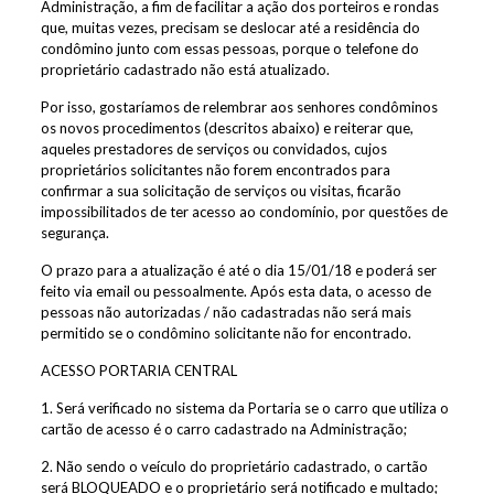
Administração, a fim de facilitar a ação dos porteiros e rondas
que, muitas vezes, precisam se deslocar até a residência do
condômino junto com essas pessoas, porque o telefone do
proprietário cadastrado não está atualizado.
Por isso, gostaríamos de relembrar aos senhores condôminos
os novos procedimentos (descritos abaixo) e reiterar que,
aqueles prestadores de serviços ou convidados, cujos
proprietários solicitantes não forem encontrados para
confirmar a sua solicitação de serviços ou visitas, ficarão
impossibilitados de ter acesso ao condomínio, por questões de
segurança.
O prazo para a atualização é até o dia 15/01/18 e poderá ser
feito via email ou pessoalmente. Após esta data, o acesso de
pessoas não autorizadas / não cadastradas não será mais
permitido se o condômino solicitante não for encontrado.
ACESSO PORTARIA CENTRAL
1. Será verificado no sistema da Portaria se o carro que utiliza o
cartão de acesso é o carro cadastrado na Administração;
2. Não sendo o veículo do proprietário cadastrado, o cartão
será BLOQUEADO e o proprietário será notificado e multado;