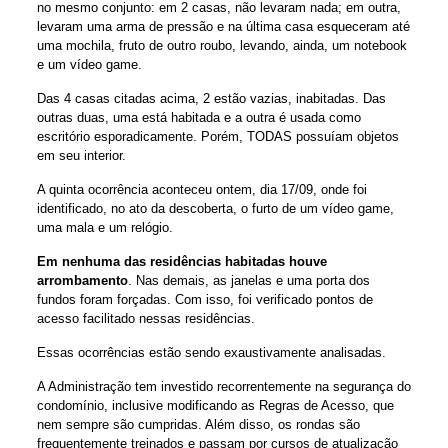
no mesmo conjunto: em 2 casas, não levaram nada; em outra,
levaram uma arma de pressão e na última casa esqueceram até
uma mochila, fruto de outro roubo, levando, ainda, um notebook
e um vídeo game.
Das 4 casas citadas acima, 2 estão vazias, inabitadas. Das
outras duas, uma está habitada e a outra é usada como
escritório esporadicamente. Porém, TODAS possuíam objetos
em seu interior.
A quinta ocorrência aconteceu ontem, dia 17/09, onde foi
identificado, no ato da descoberta, o furto de um vídeo game,
uma mala e um relógio.
Em nenhuma das residências habitadas houve
arrombamento
. Nas demais, as janelas e uma porta dos
fundos foram forçadas. Com isso, foi verificado pontos de
acesso facilitado nessas residências.
Essas ocorrências estão sendo exaustivamente analisadas.
A Administração tem investido recorrentemente na segurança do
condomínio, inclusive modificando as Regras de Acesso, que
nem sempre são cumpridas. Além disso, os rondas são
frequentemente treinados e passam por cursos de atualização