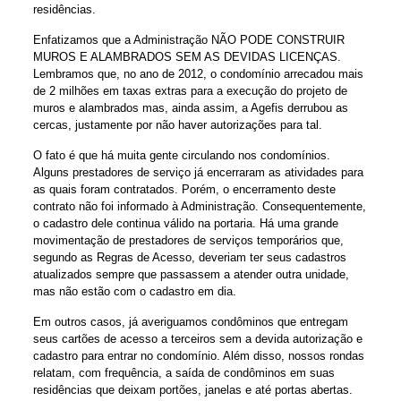
residências.
Enfatizamos que a Administração NÃO PODE CONSTRUIR
MUROS E ALAMBRADOS SEM AS DEVIDAS LICENÇAS.
Lembramos que, no ano de 2012, o condomínio arrecadou mais
de 2 milhões em taxas extras para a execução do projeto de
muros e alambrados mas, ainda assim, a Agefis derrubou as
cercas, justamente por não haver autorizações para tal.
O fato é que há muita gente circulando nos condomínios.
Alguns prestadores de serviço já encerraram as atividades para
as quais foram contratados. Porém, o encerramento deste
contrato não foi informado à Administração. Consequentemente,
o cadastro dele continua válido na portaria. Há uma grande
movimentação de prestadores de serviços temporários que,
segundo as Regras de Acesso, deveriam ter seus cadastros
atualizados sempre que passassem a atender outra unidade,
mas não estão com o cadastro em dia.
Em outros casos, já averiguamos condôminos que entregam
seus cartões de acesso a terceiros sem a devida autorização e
cadastro para entrar no condomínio. Além disso, nossos rondas
relatam, com frequência, a saída de condôminos em suas
residências que deixam portões, janelas e até portas abertas.