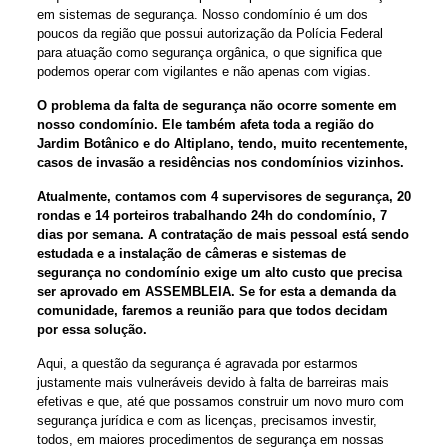
em sistemas de segurança. Nosso condomínio é um dos
poucos da região que possui autorização da Polícia Federal
para atuação como segurança orgânica, o que significa que
podemos operar com vigilantes e não apenas com vigias.
O problema da falta de segurança não ocorre somente em
nosso condomínio. Ele também afeta toda a região do
Jardim Botânico e do Altiplano, tendo, muito recentemente,
casos de invasão a residências nos condomínios vizinhos.
Atualmente, contamos com 4 supervisores de segurança, 20
rondas e 14 porteiros trabalhando 24h do condomínio, 7
dias por semana. A contratação de mais pessoal está sendo
estudada e a instalação de câmeras e sistemas de
segurança no condomínio exige um alto custo que precisa
ser aprovado em ASSEMBLEIA. Se for esta a demanda da
comunidade, faremos a reunião para que todos decidam
por essa solução.
Aqui, a questão da segurança é agravada por estarmos
justamente mais vulneráveis devido à falta de barreiras mais
efetivas e que, até que possamos construir um novo muro com
segurança jurídica e com as licenças, precisamos investir,
todos, em maiores procedimentos de segurança em nossas