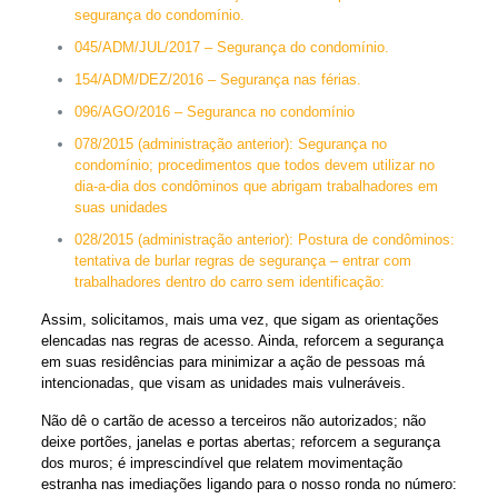
segurança do condomínio.
045/ADM/JUL/2017 – Segurança do condomínio.
154/ADM/DEZ/2016 – Segurança nas férias.
096/AGO/2016 – Seguranca no condomínio
078/2015 (administração anterior): Segurança no
condomínio; procedimentos que todos devem utilizar no
dia-a-dia dos condôminos que abrigam trabalhadores em
suas unidades
028/2015 (administração anterior): Postura de condôminos:
tentativa de burlar regras de segurança – entrar com
trabalhadores dentro do carro sem identificação:
Assim, solicitamos, mais uma vez, que sigam as orientações
elencadas nas regras de acesso. Ainda, reforcem a segurança
em suas residências para minimizar a ação de pessoas má
intencionadas, que visam as unidades mais vulneráveis.
Não dê o cartão de acesso a terceiros não autorizados; não
deixe portões, janelas e portas abertas; reforcem a segurança
dos muros; é imprescindível que relatem movimentação
estranha nas imediações ligando para o nosso ronda no número: