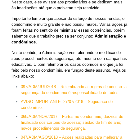
Neste caso, eles avisam aos proprietários e se dedicam mais
às imediações até que o problema seja resolvido.
Importante lembrar que apesar do esforço de nossos rondas, o
condomínio é muito grande e não possui muros. Várias ações já
foram feitas no sentido de minimizar essas ocorrências, porém
sabemos que o trabalho precisa ser conjunto:
Administração e
condôminos.
Neste sentido, a Administração vem alertando e modificando
seus procedimentos de segurança, até mesmo com campanhas
educativas. É bom relembrar os casos ocorridos e o que já foi
feito pelo nosso condomínio, em função deste assunto. Veja os
links abaixo:
097/ADM/JUL/2018 – Relembrando as regras de acesso: a
segurança do condomínio é responsabilidade de todos.
AVISO IMPORTANTE: 27/07/2018 – Segurança do
condomínio.
068/ADM/NOV/2017 – Furtos no condomínio; desvios de
finalidade dos cartões de acesso; saidão de fim de ano;
novos procedimentos de segurança.
047/ADM/AGO/2018 – Ações realizadas para melhorar a