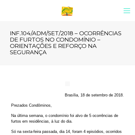
INF.104/ADM/SET/2018 – OCORRÊNCIAS
DE FURTOS NO CONDOMÍNIO –
ORIENTAÇÕES E REFORÇO NA
SEGURANÇA
Brasília, 18 de setembro de 2018.
Prezados Condôminos,
Na última semana, o condomínio foi alvo de 5 ocorrências de
furtos em residências, à luz do dia.
Só na sexta-feira passada, dia 14, foram 4 episódios, ocorridos