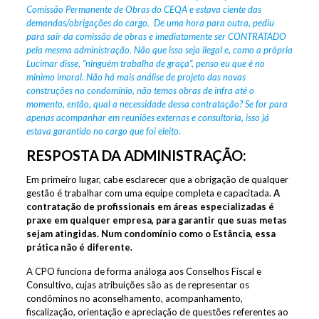
Comissão Permanente de Obras do CEQA e estava ciente das
demandas/obrigações do cargo. De uma hora para outra, pediu
para sair da comissão de obras e imediatamente ser CONTRATADO
pela mesma administração. Não que isso seja ilegal e, como a própria
Lucimar disse, “ninguém trabalha de graça”, penso eu que é no
mínimo imoral. Não há mais análise de projeto das novas
construções no condomínio, não temos obras de infra até o
momento, então, qual a necessidade dessa contratação? Se for para
apenas acompanhar em reuniões externas e consultoria, isso já
estava garantido no cargo que foi eleito.
RESPOSTA DA ADMINISTRAÇÃO:
Em primeiro lugar, cabe esclarecer que a obrigação de qualquer
gestão é trabalhar com uma equipe completa e capacitada.
A
contratação de profissionais em áreas especializadas é
praxe em qualquer empresa, para garantir que suas metas
sejam atingidas. Num condomínio como o Estância, essa
prática não é diferente.
A CPO funciona de forma análoga aos Conselhos Fiscal e
Consultivo, cujas atribuições são as de representar os
condôminos no aconselhamento, acompanhamento,
fiscalização, orientação e apreciação de questões referentes ao