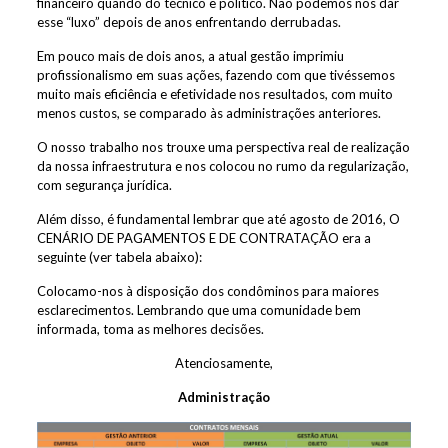
financeiro quando do técnico e político. Não podemos nos dar
esse “luxo” depois de anos enfrentando derrubadas.
Em pouco mais de dois anos, a atual gestão imprimiu
profissionalismo em suas ações, fazendo com que tivéssemos
muito mais eficiência e efetividade nos resultados, com muito
menos custos, se comparado às administrações anteriores.
O nosso trabalho nos trouxe uma perspectiva real de realização
da nossa infraestrutura e nos colocou no rumo da regularização,
com segurança jurídica.
Além disso, é fundamental lembrar que até agosto de 2016, O
CENÁRIO DE PAGAMENTOS E DE CONTRATAÇÃO era a
seguinte (ver tabela abaixo):
Colocamo-nos à disposição dos condôminos para maiores
esclarecimentos. Lembrando que uma comunidade bem
informada, toma as melhores decisões.
Atenciosamente,
Administração