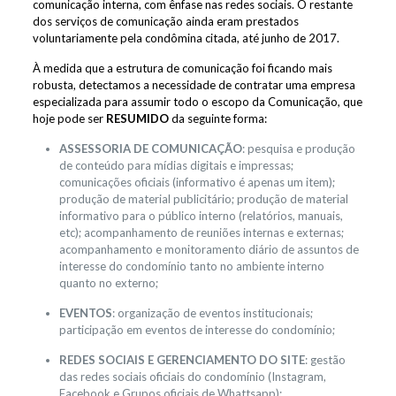
comunicação interna, com ênfase nas redes sociais. O restante
dos serviços de comunicação ainda eram prestados
voluntariamente pela condômina citada, até junho de 2017.
À medida que a estrutura de comunicação foi ficando mais
robusta, detectamos a necessidade de contratar uma empresa
especializada para assumir todo o escopo da Comunicação, que
hoje pode ser
RESUMIDO
da seguinte forma:
ASSESSORIA DE COMUNICAÇÃO
: pesquisa e produção
de conteúdo para mídias digitais e impressas;
comunicações oficiais (informativo é apenas um item);
produção de material publicitário; produção de material
informativo para o público interno (relatórios, manuais,
etc); acompanhamento de reuniões internas e externas;
acompanhamento e monitoramento diário de assuntos de
interesse do condomínio tanto no ambiente interno
quanto no externo;
EVENTOS
: organização de eventos institucionais;
participação em eventos de interesse do condomínio;
REDES SOCIAIS E GERENCIAMENTO DO SITE
: gestão
das redes sociais oficiais do condomínio (Instagram,
Facebook e Grupos oficiais de Whattsapp);