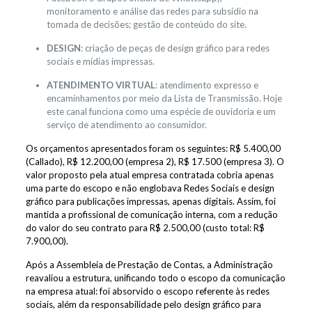
monitoramento e análise das redes para subsídio na
tomada de decisões; gestão de conteúdo do site.
DESIGN
: criação de peças de design gráfico para redes
sociais e mídias impressas.
ATENDIMENTO VIRTUAL
: atendimento expresso e
encaminhamentos por meio da Lista de Transmissão. Hoje
este canal funciona como uma espécie de ouvidoria e um
serviço de atendimento ao consumidor.
Os orçamentos apresentados foram os seguintes: R$ 5.400,00
(Callado), R$ 12.200,00 (empresa 2), R$ 17.500 (empresa 3). O
valor proposto pela atual empresa contratada cobria apenas
uma parte do escopo e não englobava Redes Sociais e design
gráfico para publicações impressas, apenas digitais. Assim, foi
mantida a profissional de comunicação interna, com a redução
do valor do seu contrato para R$ 2.500,00 (custo total: R$
7.900,00).
Após a Assembleia de Prestação de Contas, a Administração
reavaliou a estrutura, unificando todo o escopo da comunicação
na empresa atual: foi absorvido o escopo referente às redes
sociais, além da responsabilidade pelo design gráfico para