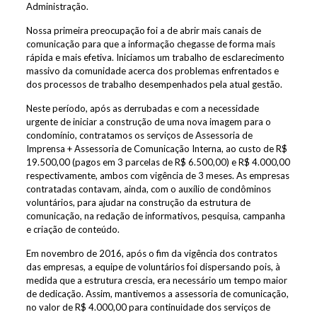
Administração.
Nossa primeira preocupação foi a de abrir mais canais de
comunicação para que a informação chegasse de forma mais
rápida e mais efetiva. Iniciamos um trabalho de esclarecimento
massivo da comunidade acerca dos problemas enfrentados e
dos processos de trabalho desempenhados pela atual gestão.
Neste período, após as derrubadas e com a necessidade
urgente de iniciar a construção de uma nova imagem para o
condomínio, contratamos os serviços de Assessoria de
Imprensa + Assessoria de Comunicação Interna, ao custo de R$
19.500,00 (pagos em 3 parcelas de R$ 6.500,00) e R$ 4.000,00
respectivamente, ambos com vigência de 3 meses. As empresas
contratadas contavam, ainda, com o auxílio de condôminos
voluntários, para ajudar na construção da estrutura de
comunicação, na redação de informativos, pesquisa, campanha
e criação de conteúdo.
Em novembro de 2016, após o fim da vigência dos contratos
das empresas, a equipe de voluntários foi dispersando pois, à
medida que a estrutura crescia, era necessário um tempo maior
de dedicação. Assim, mantivemos a assessoria de comunicação,
no valor de R$ 4.000,00 para continuidade dos serviços de