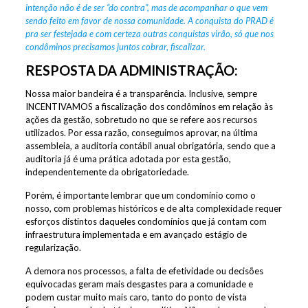
intenção não é de ser “do contra”, mas de acompanhar o que vem
sendo feito em favor de nossa comunidade. A conquista do PRAD é
pra ser festejada e com certeza outras conquistas virão, só que nos
condôminos precisamos juntos cobrar, fiscalizar.
RESPOSTA DA ADMINISTRAÇÃO:
Nossa maior bandeira é a transparência. Inclusive, sempre
INCENTIVAMOS a fiscalização dos condôminos em relação às
ações da gestão, sobretudo no que se refere aos recursos
utilizados. Por essa razão, conseguimos aprovar, na última
assembleia, a auditoria contábil anual obrigatória, sendo que a
auditoria já é uma prática adotada por esta gestão,
independentemente da obrigatoriedade.
Porém, é importante lembrar que um condomínio como o
nosso, com problemas históricos e de alta complexidade requer
esforços distintos daqueles condomínios que já contam com
infraestrutura implementada e em avançado estágio de
regularização.
A demora nos processos, a falta de efetividade ou decisões
equivocadas geram mais desgastes para a comunidade e
podem custar muito mais caro, tanto do ponto de vista