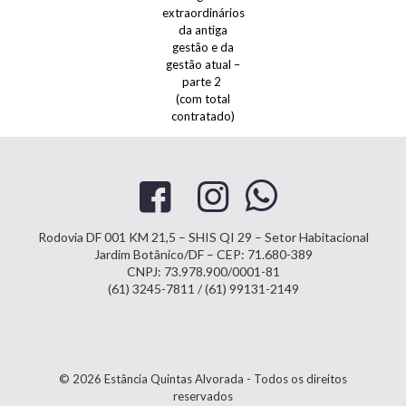
extraordinários
da antiga
gestão e da
gestão atual –
parte 2
(com total
contratado)
Rodovia DF 001 KM 21,5 – SHIS QI 29 – Setor Habitacional
Jardim Botânico/DF – CEP: 71.680-389
CNPJ: 73.978.900/0001-81
(61) 3245-7811 / (61) 99131-2149
© 2026 Estância Quintas Alvorada - Todos os direitos
reservados