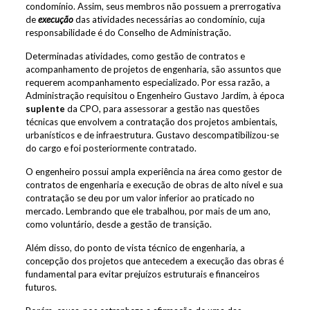
condomínio. Assim, seus membros não possuem a prerrogativa
de
execução
das atividades necessárias ao condomínio, cuja
responsabilidade é do Conselho de Administração.
Determinadas atividades, como gestão de contratos e
acompanhamento de projetos de engenharia, são assuntos que
requerem acompanhamento especializado. Por essa razão, a
Administração requisitou o Engenheiro Gustavo Jardim, à época
suplente
da CPO, para assessorar a gestão nas questões
técnicas que envolvem a contratação dos projetos ambientais,
urbanísticos e de infraestrutura. Gustavo descompatibilizou-se
do cargo e foi posteriormente contratado.
O engenheiro possui ampla experiência na área como gestor de
contratos de engenharia e execução de obras de alto nível e sua
contratação se deu por um valor inferior ao praticado no
mercado. Lembrando que ele trabalhou, por mais de um ano,
como voluntário, desde a gestão de transição.
Além disso, do ponto de vista técnico de engenharia, a
concepção dos projetos que antecedem a execução das obras é
fundamental para evitar prejuízos estruturais e financeiros
futuros.