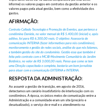
informe) os valores pagos em contratos da gestão anterior e os
valores pagos pela atual gestão, bem como a efetividade dos
gastos.
AFIRMAÇÃO:
Contrato Callado Tecnologia e Promoção de Eventos, que pertence a
condômina Daniela, no valor mensal de R$ 5.400,00 (inicial) e, após
aditivo, foi para R$ 6.300,00 reais. O objetivo: Assessoria de
comunicação INTERNA (fazer informativos para nós condôminos),
monitoramento e gestão de redes sociais, análise do que nós falamos,
e também gestão do site do condomínio. Gestão essa que também é
feita pelo contrato com o MCJB-Movimento Comunitário do Jardim
Botânico, no valor de R$ 3.000,00 reais. Penso que como se tem
uma Direção capacitada e completa, bastaria um bom jornalista
para atuar com a comunicação EXTERNA e INTERNA.
RESPOSTA DA ADMINISTRAÇÃO:
Ao assumir a gestão de transição, em agosto de 2016,
detectamos um cenário insatisfatório de interlocução com os
condôminos. À época, os únicos meios de comunicação entre a
Administração e a comunidade eram um site (precário e
desatualizado), o serviço de e-mail e o atendimento na