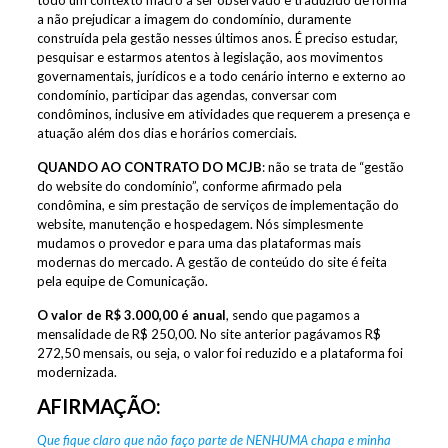
a não prejudicar a imagem do condomínio, duramente
construída pela gestão nesses últimos anos. É preciso estudar,
pesquisar e estarmos atentos à legislação, aos movimentos
governamentais, jurídicos e a todo cenário interno e externo ao
condomínio, participar das agendas, conversar com
condôminos, inclusive em atividades que requerem a presença e
atuação além dos dias e horários comerciais.
QUANDO AO CONTRATO DO MCJB
: não se trata de “gestão
do website do condomínio”, conforme afirmado pela
condômina, e sim prestação de serviços de implementação do
website, manutenção e hospedagem. Nós simplesmente
mudamos o provedor e para uma das plataformas mais
modernas do mercado. A gestão de conteúdo do site é feita
pela equipe de Comunicação.
O valor de R$ 3.000,00 é anual
, sendo que pagamos a
mensalidade de R$ 250,00. No site anterior pagávamos R$
272,50 mensais, ou seja, o valor foi reduzido e a plataforma foi
modernizada.
AFIRMAÇÃO:
Que fique claro que não faço parte de NENHUMA chapa e minha