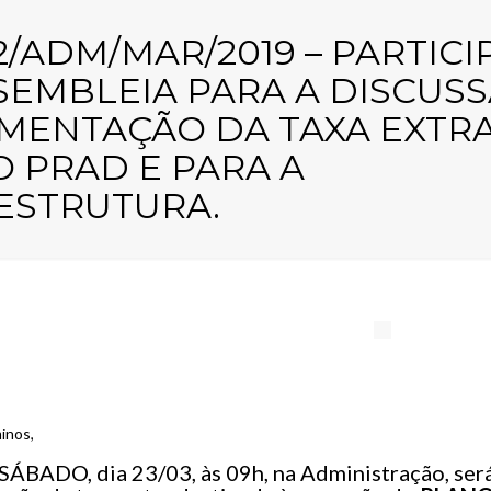
32/ADM/MAR/2019 – PARTICI
SEMBLEIA PARA A DISCUSS
MENTAÇÃO DA TAXA EXTR
O PRAD E PARA A
ESTRUTURA.
inos,
ÁBADO, dia 23/03, às 09h, na Administração, será