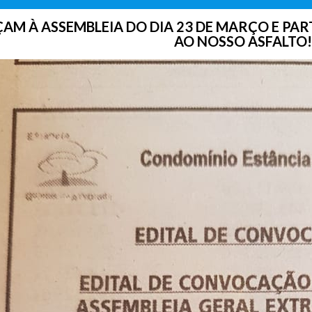
M À ASSEMBLEIA DO DIA 23 DE MARÇO E PAR
AO NOSSO ASFALTO!