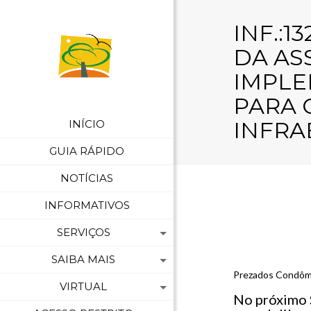
INF.:1
DA AS
IMPLE
PARA 
INFRA
INÍCIO
GUIA RÁPIDO
NOTÍCIAS
INFORMATIVOS
SERVIÇOS
SAIBA MAIS
Prezados Condôm
VIRTUAL
No próximo S