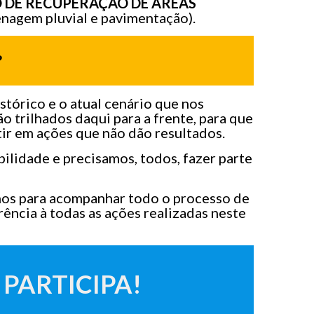
 DE RECUPERAÇÃO DE ÁREAS
nagem pluvial e pavimentação).
?
tórico e o atual cenário que nos
o trilhados daqui para a frente, para que
tir em ações que não dão resultados.
ilidade e precisamos, todos, fazer parte
os para acompanhar todo o processo de
rência à todas as ações realizadas neste
 PARTICIPA!