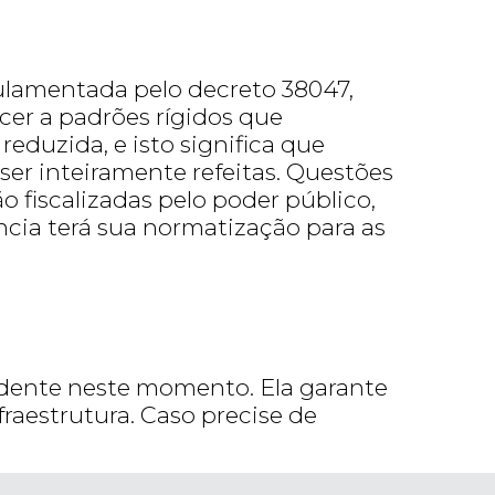
egulamentada pelo decreto 38047,
cer a padrões rígidos que
eduzida, e isto significa que
ser inteiramente refeitas. Questões
o fiscalizadas pelo poder público,
cia terá sua normatização para as
udente neste momento. Ela garante
fraestrutura. Caso precise de