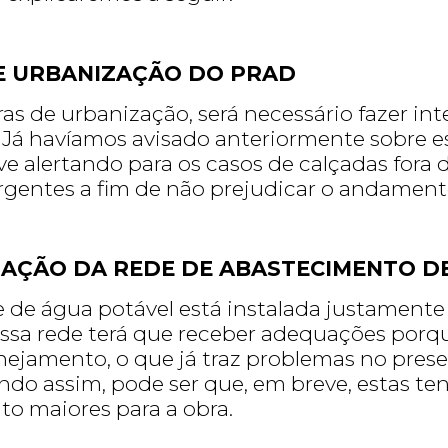
E URBANIZAÇÃO DO PRAD
as de urbanização, será necessário fazer in
. Já havíamos avisado anteriormente sobre 
sive alertando para os casos de calçadas for
gentes a fim de não prejudicar o andament
AÇÃO DA REDE DE ABASTECIMENTO D
e de água potável está instalada justamente
Essa rede terá que receber adequações porqu
nejamento, o que já traz problemas no prese
endo assim, pode ser que, em breve, estas 
to maiores para a obra.