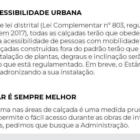
CESSIBILIDADE URBANA
de lei distrital (Lei Complementar nº 803, r
em 2017), todas as calçadas terão que obede
 acessibilidade de pessoas com mobilidade r
lçadas construídas fora do padrão terão que 
alação de plantas, degraus e inclinação serã
 que está regulamentado. Em breve, o Estân
padronizando a sua instalação.
R É SEMPRE MELHOR
ama nas áreas de calçada é uma medida pr
permite o fácil acesso durante as obras de in
s, pedimos que busque a Administração.