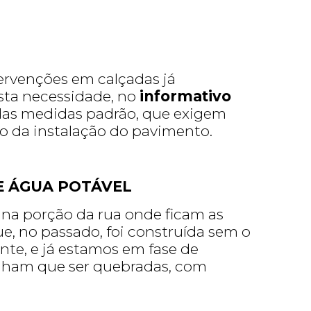
tervenções em calçadas já
esta necessidade, no
informativo
a das medidas padrão, que exigem
o da instalação do pavimento.
E ÁGUA POTÁVEL
 na porção da rua onde ficam as
e, no passado, foi construída sem o
nte, e já estamos em fase de
tenham que ser quebradas, com