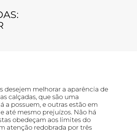
DAS:
R
 desejem melhorar a aparência de
o as calçadas, que são uma
já a possuem, e outras estão em
 e até mesmo prejuízos. Não há
stas obedeçam aos limites do
em atenção redobrada por três