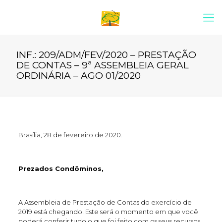
INF.: 209/ADM/FEV/2020 – PRESTAÇÃO
DE CONTAS – 9ª ASSEMBLEIA GERAL
ORDINÁRIA – AGO 01/2020
Brasília, 28 de fevereiro de 2020.
Prezados Condôminos,
A Assembleia de Prestação de Contas do exercício de
2019 está chegando! Este será o momento em que você
poderá conferir tudo o que foi feito com os seus recursos