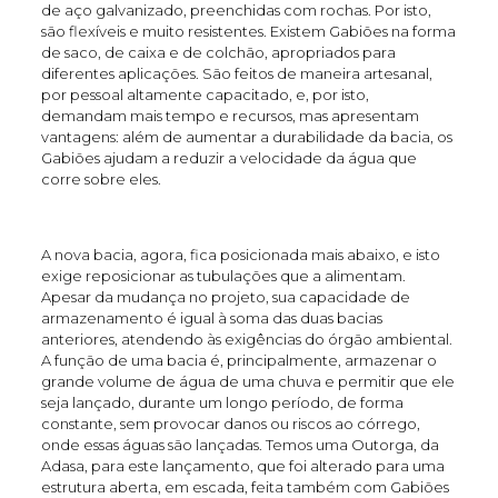
de aço galvanizado, preenchidas com rochas. Por isto,
são flexíveis e muito resistentes. Existem Gabiões na forma
de saco, de caixa e de colchão, apropriados para
diferentes aplicações. São feitos de maneira artesanal,
por pessoal altamente capacitado, e, por isto,
demandam mais tempo e recursos, mas apresentam
vantagens: além de aumentar a durabilidade da bacia, os
Gabiões ajudam a reduzir a velocidade da água que
corre sobre eles.
A nova bacia, agora, fica posicionada mais abaixo, e isto
exige reposicionar as tubulações que a alimentam.
Apesar da mudança no projeto, sua capacidade de
armazenamento é igual à soma das duas bacias
anteriores, atendendo às exigências do órgão ambiental.
A função de uma bacia é, principalmente, armazenar o
grande volume de água de uma chuva e permitir que ele
seja lançado, durante um longo período, de forma
constante, sem provocar danos ou riscos ao córrego,
onde essas águas são lançadas. Temos uma Outorga, da
Adasa, para este lançamento, que foi alterado para uma
estrutura aberta, em escada, feita também com Gabiões