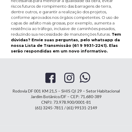
necessárias para melhorar a qualidade da obra, evitar
riscos futuros de rompimento das barragens de terra,
dentre outros, e garantir a realização dos projetos,
conforme aprovados nos órgãos competentes. O uso de
capas de asfalto mais grossas, por exemplo, aumenta a
resistência ao tráfego, inclusive de caminhões pesados,
reduzindo sua necessidade de manutenções futuras.
Tem
dúvidas? Envie suas perguntas, pelo whatsapp da
nossa Lista de Transmissão (61 9 9931-2241). Elas
serão respondidas em um novo informativo.
Rodovia DF 001 KM 21,5 – SHIS QI 29 – Setor Habitacional
Jardim Botânico/DF – CEP: 71.680-389
CNPJ: 73.978.900/0001-81
(61) 3245-7811 / (61) 99131-2149