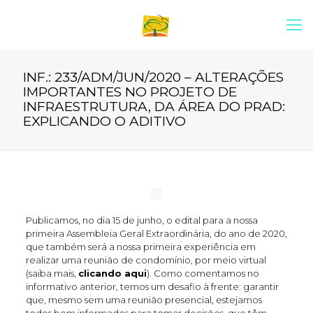
INF.: 233/ADM/JUN/2020 – ALTERAÇÕES
IMPORTANTES NO PROJETO DE
INFRAESTRUTURA, DA ÁREA DO PRAD:
EXPLICANDO O ADITIVO
Publicamos, no dia 15 de junho, o edital para a nossa
primeira Assembleia Geral Extraordinária, do ano de 2020,
que também será a nossa primeira experiência em
realizar uma reunião de condomínio, por meio virtual
(saiba mais,
clicando aqui
). Como comentamos no
informativo anterior, temos um desafio à frente: garantir
que, mesmo sem uma reunião presencial, estejamos