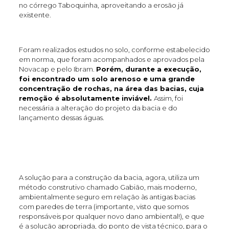
no córrego Taboquinha, aproveitando a erosão já
existente.
Foram realizados estudos no solo, conforme estabelecido
em norma, que foram acompanhados e aprovados pela
Novacap e pelo Ibram.
Porém, durante a execução,
foi encontrado um solo arenoso e uma grande
concentração de rochas, na área das bacias, cuja
remoção é absolutamente inviável.
Assim, foi
necessária a alteração do projeto da bacia e do
lançamento dessas águas.
A solução para a construção da bacia, agora, utiliza um
método construtivo chamado Gabião, mais moderno,
ambientalmente seguro em relação às antigas bacias
com paredes de terra (importante, visto que somos
responsáveis por qualquer novo dano ambiental!), e que
é a solução apropriada, do ponto de vista técnico, para o