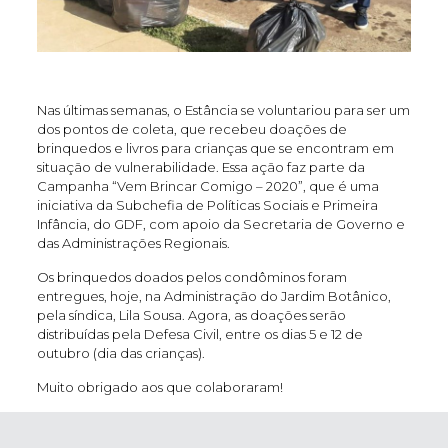
Nas últimas semanas, o Estância se voluntariou para ser um
dos pontos de coleta, que recebeu doações de
brinquedos e livros para crianças que se encontram em
situação de vulnerabilidade. Essa ação faz parte da
Campanha “Vem Brincar Comigo – 2020”, que é uma
iniciativa da Subchefia de Políticas Sociais e Primeira
Infância, do GDF, com apoio da Secretaria de Governo e
das Administrações Regionais.
Os brinquedos doados pelos condôminos foram
entregues, hoje, na Administração do Jardim Botânico,
pela síndica, Lila Sousa. Agora, as doações serão
distribuídas pela Defesa Civil, entre os dias 5 e 12 de
outubro (dia das crianças).
Muito obrigado aos que colaboraram!