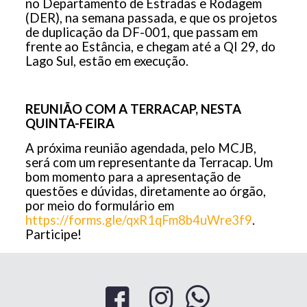
no Departamento de Estradas e Rodagem
(DER), na semana passada, e que os projetos
de duplicação da DF-001, que passam em
frente ao Estância, e chegam até a QI 29, do
Lago Sul, estão em execução.
REUNIÃO COM A TERRACAP, NESTA
QUINTA-FEIRA
A próxima reunião agendada, pelo MCJB,
será com um representante da Terracap. Um
bom momento para a apresentação de
questões e dúvidas, diretamente ao órgão,
por meio do formulário em
https://forms.gle/qxR1qFm8b4uWre3f9
.
Participe!