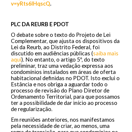
v=yRts6lHqscQ
.
PLC DA REURB E PDOT
O debate sobre o texto do Projeto de Lei
Complementar, que ajusta os dispositivos da
Lei da Reurb, ao Distrito Federal, foi
discutido em audiências públicas (
saiba mais
aqui
). No entanto, o artigo 5º, do texto
preliminar, traz uma vedação expressa aos
condomínios instalados em áreas de oferta
habitacional definidas no PDOT. Isto exclui o
Estância e nos obriga a aguardar todo o
processo de revisão do Plano Diretor de
Ordenamento Territorial, para que possamos
ter a possibilidade de dar início ao processo
de regularização.
Em reuniões anteriores, nos manifestamos
pela necessidade de criar, ao menos, uma
regra de transição, para que condomínios na