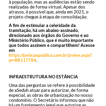
à população, mas as audiências estão sendo
realizadas de forma virtual. Apesar dos
atrasos, é possível que, ainda em 2021, o
projeto chegue à etapa de consolidação.
A fim de estimular a celeridade da
tramitação, há um abaixo-assinado,
direcionado aos órgãos do Governo e ao
Ministério Público, que é muito importante
que todos assinem e compartilhem! Acesse
em
https://peticaopublica.com.br/pview.aspx?
pi=BR117784
.
INFRAESTRUTURA NO ESTÂNCIA
Uma das perguntas se refere à possibilidade
de aSeduh atuar para autorizar, de forma
especial, as obras de urbanização no nosso
condomínio. O Secretário informou que não
há um fundamento legal que autorize as