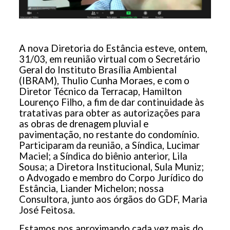
A nova Diretoria do Estância esteve, ontem,
31/03, em reunião virtual com o Secretário
Geral do Instituto Brasília Ambiental
(IBRAM), Thulio Cunha Moraes, e com o
Diretor Técnico da Terracap, Hamilton
Lourenço Filho, a fim de dar continuidade às
tratativas para obter as autorizações para
as obras de drenagem pluvial e
pavimentação, no restante do condomínio.
Participaram da reunião, a Síndica, Lucimar
Maciel; a Síndica do biênio anterior, Lila
Sousa; a Diretora Institucional, Sula Muniz;
o Advogado e membro do Corpo Jurídico do
Estância, Liander Michelon; nossa
Consultora, junto aos órgãos do GDF, Maria
José Feitosa.
Estamos nos aproximando cada vez mais do