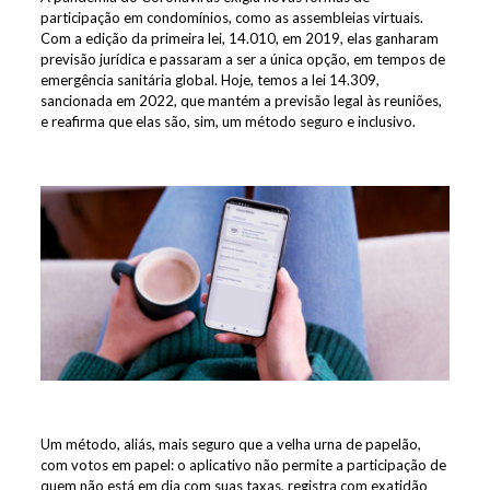
participação em condomínios, como as assembleias virtuais.
Com a edição da primeira lei, 14.010, em 2019, elas ganharam
previsão jurídica e passaram a ser a única opção, em tempos de
emergência sanitária global. Hoje, temos a lei 14.309,
sancionada em 2022, que mantém a previsão legal às reuniões,
e reafirma que elas são, sim, um método seguro e inclusivo.
Um método, aliás, mais seguro que a velha urna de papelão,
com votos em papel: o aplicativo não permite a participação de
quem não está em dia com suas taxas, registra com exatidão