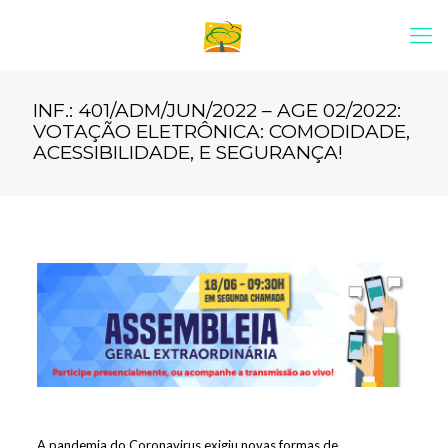
INF.: 401/ADM/JUN/2022 – AGE 02/2022:
VOTAÇÃO ELETRÔNICA: COMODIDADE,
ACESSIBILIDADE, E SEGURANÇA!
A pandemia do Coronavirus exigiu novas formas de