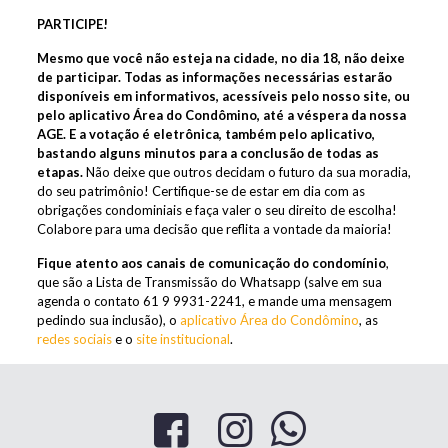
PARTICIPE!
Mesmo que você não esteja na cidade, no dia 18, não deixe
de participar. Todas as informações necessárias estarão
disponíveis em informativos, acessíveis pelo nosso site, ou
pelo aplicativo Área do Condômino, até a véspera da nossa
AGE. E a votação é eletrônica, também pelo aplicativo,
bastando alguns minutos para a conclusão de todas as
etapas.
Não deixe que outros decidam o futuro da sua moradia,
do seu patrimônio! Certifique-se de estar em dia com as
obrigações condominiais e faça valer o seu direito de escolha!
Colabore para uma decisão que reflita a vontade da maioria!
Fique atento aos canais de comunicação do condomínio
,
que são a Lista de Transmissão do Whatsapp (salve em sua
agenda o contato 61 9 9931-2241, e mande uma mensagem
pedindo sua inclusão), o
aplicativo Área do Condômino
, as
redes sociais
e o
site institucional
.