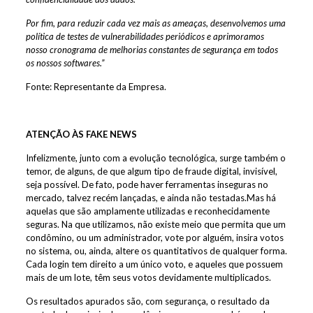
Por fim, para reduzir cada vez mais as ameaças, desenvolvemos uma
política de testes de vulnerabilidades periódicos e aprimoramos
nosso cronograma de melhorias constantes de segurança em todos
os nossos softwares.”
Fonte: Representante da Empresa.
ATENÇÃO ÀS FAKE NEWS
Infelizmente, junto com a evolução tecnológica, surge também o
temor, de alguns, de que algum tipo de fraude digital, invisível,
seja possível. De fato, pode haver ferramentas inseguras no
mercado, talvez recém lançadas, e ainda não testadas.Mas há
aquelas que são amplamente utilizadas e reconhecidamente
seguras. Na que utilizamos, não existe meio que permita que um
condômino, ou um administrador, vote por alguém, insira votos
no sistema, ou, ainda, altere os quantitativos de qualquer forma.
Cada login tem direito a um único voto, e aqueles que possuem
mais de um lote, têm seus votos devidamente multiplicados.
Os resultados apurados são, com segurança, o resultado da