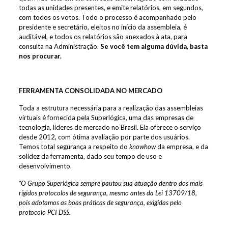
todas as unidades presentes, e emite relatórios, em segundos,
com todos os votos. Todo o processo é acompanhado pelo
presidente e secretário, eleitos no início da assembleia, é
auditável, e todos os relatórios são anexados à ata, para
consulta na Administração.
Se você tem alguma dúvida, basta
nos procurar.
FERRAMENTA CONSOLIDADA NO MERCADO
Toda a estrutura necessária para a realização das assembleias
virtuais é fornecida pela Superlógica, uma das empresas de
tecnologia, líderes de mercado no Brasil. Ela oferece o serviço
desde 2012, com ótima avaliação por parte dos usuários.
Temos total segurança a respeito do
knowhow
da empresa, e da
solidez da ferramenta, dado seu tempo de uso e
desenvolvimento.
“O Grupo Superlógica sempre pautou sua atuação dentro dos mais
rígidos protocolos de segurança, mesmo antes da Lei 13709/18,
pois adotamos as boas práticas de segurança, exigidas pelo
protocolo PCI DSS.