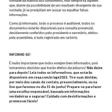
vontade da maioria dos condôminos, mas sempre há aqueles
que, diante da possibilidade de um resultado divergente de sua
vontade, já se precipitam em acusar ou espalhar falsas
informações.
Como já informado, todo o processo é auditável, todos os
documentos estarão disponíveis para consulta presencial,
devidamente conferidos pelo presidente e secretário, eleitos
pela assembleia, e tudo registrado em cartório.
INFORME-SE!
É muito importante que todos estejam bem informados, pois
tomaremos decisões que trarão efeitos duradouros!
Não deixe
para depois! Leia todos os informativos, que estarão
disponíveis em ceqa.com.br/age2022. Tire suas dúvidas,
por meio dos canais de contato, presencialmente, ou na
live que faremos no dia 15 de junho! Prepare-se para fazer
uma escolha responsável, baseada em informações
verdadeiras e seguras! Cuidado com desinformações e
promessas fáceis!