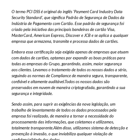
O termo PCI DSS é original do inglês ‘Payment Card Industry Data
Security Standard’, que significa Padrão de Segurança de Dados da
Indústria de Pagamento com Cartão. Esse padrão de segurança foi
criado pela iniciativa das principais bandeiras de cartão Visa,
MasterCard, American Express, Discover e JCB e se aplica a qualquer
empresa que armazena, transmite e processa dados de cartões.
Embora essa certificação seja exigida apenas de empresas que atuam
com dados de cartões, optamos por expandir as boas práticas para
todas as empresas do Grupo, garantindo, assim, maior segurança
aos clientes. Levamos o tratamento de todos os nossos dados a sério,
seguindo as normas de Compliance de maneira segura, transparente,
confiável e altamente auditável.Todos os nossos dados são
preservados em nuvem de maneira criptografada, garantindo a sua
segurança e integridade.
Sendo assim, para suprir as exigências da nova legislação, um
trabalho de levantamento de todos os dados processados pela
empresa foi realizado, de maneira a tornar a necessidade do
processamento das informações, que coletamos e utilizamos,
totalmente transparente.Além disso, utilizamos sistema de detecção e
prevenção à invasão, o que inviabiliza qualquer violação de
confidencialidade dos dados.