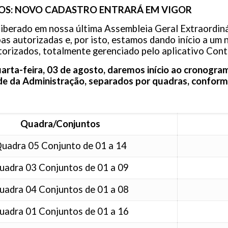
S: NOVO CADASTRO ENTRARÁ EM VIGOR
berado em nossa última Assembleia Geral Extraordinár
as autorizadas e, por isto, estamos dando início a um
torizados, totalmente gerenciado pelo aplicativo Con
quarta-feira, 03 de agosto, daremos início ao cronog
ede da Administração, separados por quadras, conforme
Quadra/Conjuntos
uadra 05 Conjunto de 01 a 14
uadra 03 Conjuntos de 01 a 09
uadra 04 Conjuntos de 01 a 08
uadra 01 Conjuntos de 01 a 16