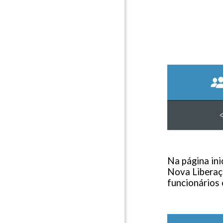
Na página ini
Nova Liberaçã
funcionários 