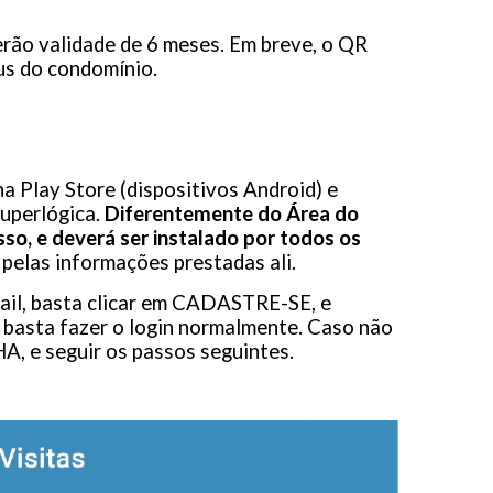
erão validade de 6 meses. Em breve, o QR
us do condomínio.
na Play Store (dispositivos Android) e
Superlógica.
Diferentemente do Área do
so, e deverá ser instalado por todos os
 pelas informações prestadas ali.
mail, basta clicar em CADASTRE-SE, e
 basta fazer o login normalmente. Caso não
, e seguir os passos seguintes.