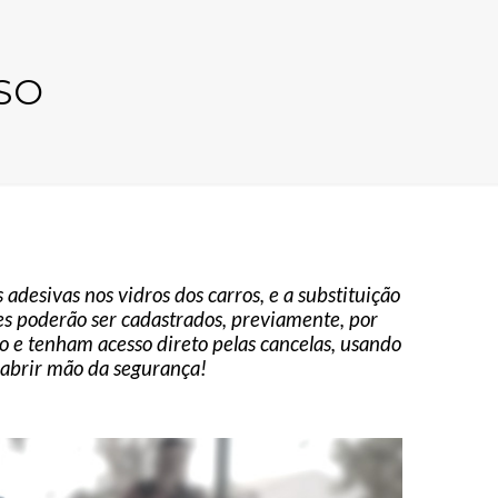
SO
 adesivas nos vidros dos carros, e a substituição
ntes poderão ser cadastrados, previamente, por
o e tenham acesso direto pelas cancelas, usando
 abrir mão da segurança!