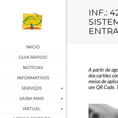
INF.: 
SISTE
ENTRA
INÍCIO
GUIA RÁPIDO
NOTÍCIAS
A partir de ag
dos cartões co
INFORMATIVOS
meios de aplic
um QR Code. Tu
SERVIÇOS
SAIBA MAIS
VIRTUAL