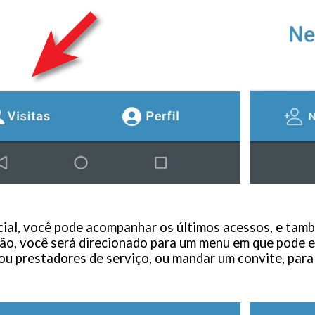
cial, você pode acompanhar os últimos acessos, e tam
o, você será direcionado para um menu em que pode es
ou prestadores de serviço, ou mandar um convite, para