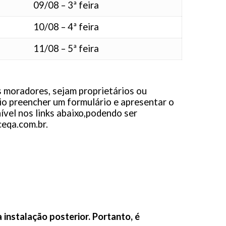
09/08 – 3ª feira
10/08 – 4ª feira
11/08 – 5ª feira
 moradores, sejam proprietários ou
rio preencher um formulário e apresentar o
ível nos links abaixo,podendo ser
eqa.com.br
.
 instalação posterior. Portanto, é