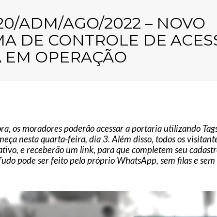
420/ADM/AGO/2022 – NOVO
MA DE CONTROLE DE ACES
 EM OPERAÇÃO
ora, os moradores poderão acessar a portaria utilizando Tags
meça nesta quarta-feira, dia 3. Além disso, todos os visita
ativo, e receberão um link, para que completem seu cadastr
do pode ser feito pelo próprio WhatsApp, sem filas e sem