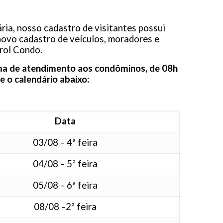
ia, nosso cadastro de visitantes possui
 novo cadastro de veículos, moradores e
trol Condo.
rama de atendimento aos condôminos, de 08h
 o calendário abaixo:
Data
03/08 – 4ª feira
04/08 – 5ª feira
05/08 – 6ª feira
08/08 –2ª feira