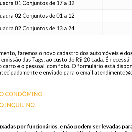
uadra 01 Conjuntos de 17 a 32
uadra 02 Conjuntos de 01 a 12
uadra 02 Conjuntos de 13 a 24
mento, faremos o novo cadastro dos automóveis e dos
 a emissão das Tags, ao custo de R$ 20 cada. É necessá
carro e o pessoal, com foto. O formulário está dispon
ntecipadamente e enviado para o email
atendimento@c
IO CONDÔMINO
O INQUILINO
ixadas por funcionários, e não podem ser levadas para