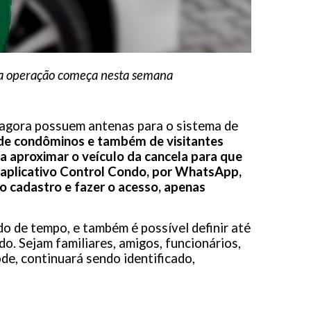
o da operação começa nesta semana
s agora possuem antenas para o sistema de
 de condôminos e também de visitantes
a aproximar o veículo da cancela para que
lo aplicativo Control Condo, por WhatsApp,
o cadastro e fazer o acesso, apenas
o de tempo, e também é possível definir até
o. Sejam familiares, amigos, funcionários,
e, continuará sendo identificado,