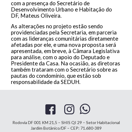
com a presença do Secretário de
Desenvolvimento Urbano e Habitação do
DF, Mateus Oliveira.
As alterações no projeto estão sendo
providenciadas pela Secretaria, em parceria
com as lideranças comunitárias diretamente
afetadas por ele, e uma nova proposta será
apresentada, em breve, à Câmara Legislativa
para análise, com o apoio do Deputado e
Presidente da Casa. Na ocasião, as diretoras
também trataram com o Secretário sobre as
pautas do condomínio, que estão sob
responsabilidade da SEDUH.
Rodovia DF 001 KM 21,5 – SHIS QI 29 – Setor Habitacional
Jardim Botânico/DF – CEP: 71.680-389