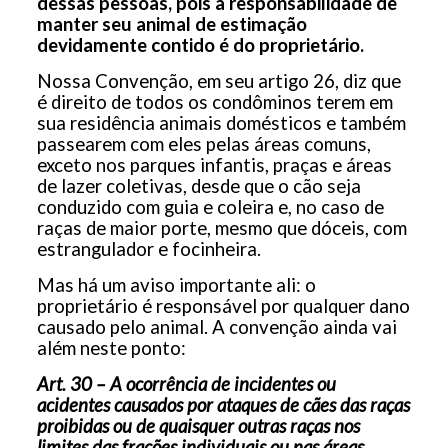
dessas pessoas, pois a responsabilidade de
manter seu animal de estimação
devidamente contido é do proprietário.
Nossa Convenção, em seu artigo 26, diz que
é direito de todos os condôminos terem em
sua residência animais domésticos e também
passearem com eles pelas áreas comuns,
exceto nos parques infantis, praças e áreas
de lazer coletivas, desde que o cão seja
conduzido com guia e coleira e, no caso de
raças de maior porte, mesmo que dóceis, com
estrangulador e focinheira.
Mas há um aviso importante ali: o
proprietário é responsável por qualquer dano
causado pelo animal. A convenção ainda vai
além neste ponto:
Art. 30 – A ocorrência de incidentes ou
acidentes causados por ataques de cães das raças
proibidas ou de quaisquer outras raças nos
limites das frações individuais ou nas áreas