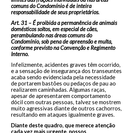
comuns do Condomínio é de inteira
responsabilidade de seus proprietários.
Art. 31 – É proibida a permanência de animais
domésticos soltos, em especial de cães,
perambulando nas áreas comuns do
Condomínio, sob pena de apreensão e multa,
conforme previsto na Convenção e Regimento
Interno.
Infelizmente, acidentes graves têm ocorrido,
e a sensação de insegurança dos transeuntes
acaba sendo evidenciada pela necessidade
de portarem bastões ou pedaços de pau ao
realizarem caminhadas. Algumas raças,
apesar de apresentarem comportamento
dócil com outras pessoas, talvez se mostrem
muito agressivas diante de outros cachorros,
resultando em ataques igualmente graves.
Diante deste quadro, que merece atenção
cada vez mais urgente, nossos