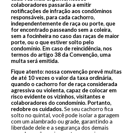
colaboradores passarão a emitir
notificações de infração aos condôminos
responsáveis, para cada cachorro,
independentemente de raça ou porte, que
for encontrado passeando sem a coleira,
sem a focinheira no caso das raças de maior
porte, ou o que estiver solto pelo
condomínio. Em caso de reincidência, nos
termos do artigo 38 da Convenção, uma
multa será emitida.
Fique atento: nossa convenção prevê multas
de até 10 vezes o valor da taxa ordinária,
quando o cachorro for de raça considerada
agressiva ou violenta, capaz de colocar em
risco evidente os vizinhos, visitantes e
colaboradores do condomínio. Portanto,
redobre os cuidados.
Se seu cachorro fica
solto no quintal, você pode isolar a garagem
com um alambrado ou grade, garantindo a
liberdade dele e a segurança dos demais