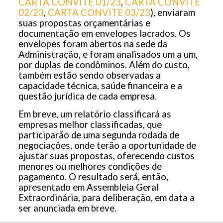
CARTA CONVITE 01/23
,
CARTA CONVITE
02/23
,
CARTA CONVITE 03/23
), enviaram
suas propostas orçamentárias e
documentação em envelopes lacrados. Os
envelopes foram abertos na sede da
Administração, e foram analisados um a um,
por duplas de condôminos. Além do custo,
também estão sendo observadas a
capacidade técnica, saúde financeira e a
questão jurídica de cada empresa.
Em breve, um relatório classificará as
empresas melhor classificadas, que
participarão de uma segunda rodada de
negociações, onde terão a oportunidade de
ajustar suas propostas, oferecendo custos
menores ou melhores condições de
pagamento. O resultado será, então,
apresentado em Assembleia Geral
Extraordinária, para deliberação, em data a
ser anunciada em breve.