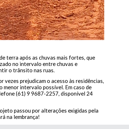
e terra após as chuvas mais fortes, que
izado no intervalo entre chuvas e
ir o trânsito nas ruas.
r vezes prejudicam o acesso às residências,
o menor intervalo possível. Em caso de
elefone (61) 9 9687-2257, disponível 24
ojeto passou por alterações exigidas pela
ará na lembrança!