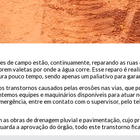
s de campo estão, continuamente, reparando as ruas d
rem valetas por onde a água corre. Esse reparo é real
ra pouco tempo, sendo apenas um paliativo para garant
 transtornos causados pelas erosões nas vias, que po
ntemos equipes e maquinários disponíveis para atuar n
mergência, entre em contato com o supervisor, pelo t
.
 as obras de drenagem pluvial e pavimentação, cujo pr
uarda a aprovação do órgão, todo este transtorno fic