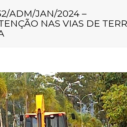
532/ADM/JAN/2024 –
ENÇÃO NAS VIAS DE TER
A