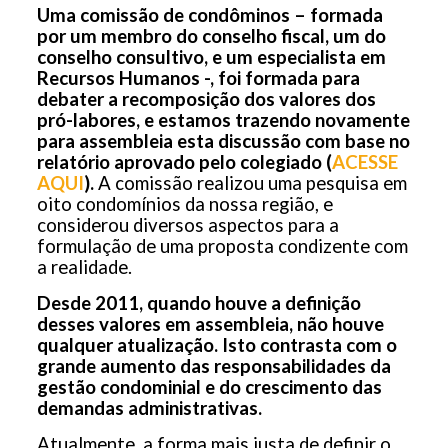
Uma comissão de condôminos – formada
por um membro do conselho fiscal, um do
conselho consultivo, e um especialista em
Recursos Humanos -, foi formada para
debater a recomposição dos valores dos
pró-labores, e estamos trazendo novamente
para assembleia esta discussão com base no
relatório aprovado pelo colegiado (
ACESSE
AQUI
).
A comissão realizou uma pesquisa em
oito condomínios da nossa região, e
considerou diversos aspectos para a
formulação de uma proposta condizente com
a realidade.
Desde 2011, quando houve a definição
desses valores em assembleia, não houve
qualquer atualização. Isto contrasta com o
grande aumento das responsabilidades da
gestão condominial e do crescimento das
demandas administrativas.
Atualmente, a forma mais justa de definir o