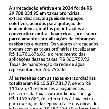
A arrecadação efetiva em 2024 foi de R$
29.788.031,95 em taxas ordinárias,
extraordinárias, aluguéis de espaços
coletivos, acordos para quitação de
inadimplência, multas por infrações à
convenção e multas financeiras, juros sobre
parcelamentos, atualizações de cobranças,
cashbacks e outros.
Os valores arrecadados
apenas com as taxas ordinárias totalizaram
R$ 11.761.676,83, e o rendimento das
aplicações dessas taxas, R$ 360.759,92.
Taxas de manutenção da rede de água
representam R$ 266.793,36.
Já as receitas com as taxas extraordinárias
totalizaram R$ 15.537.781,77
, sendo R$
114.625,71 referentes a pagamentos
restantes da taxas extraordinárias antigas,
R$ 14.935.681,76 referentes à taxa extra
para execução da segunda fase das obras de
infraestrutura, e R$ 487.474,30 referentes à