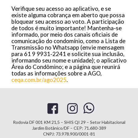
Verifique seu acesso ao aplicativo, e se
existe alguma cobrança em aberto que possa
bloquear seu acesso ao voto. A participação
de todos é muito importante! Mantenha-se
informado, por meio dos canais oficiais de
comunicação do condomínio, como a Lista de
Transmissão no Whatsapp (envie mensagem
para 61 9 9931-2241 e solicite sua inclusão,
informando seu nome e unidade); o aplicativo
Área do Condômino; e a página que reunirá
todas as informações sobre a AGO,
ceqa.com.br/ago2025
.
Rodovia DF 001 KM 21,5 – SHIS QI 29 – Setor Habitacional
Jardim Botânico/DF – CEP: 71.680-389
CNPJ: 73.978.900/0001-81