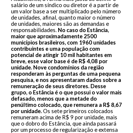
salário de um síndico ou diretor é a partir de
um valor base a ser multiplicado pelo número
de unidades, afinal, quanto maior o número
de unidades, maiores são as demandas e
responsabilidades.
No caso do Estância,
maior que aproximadamente 2500
municípios brasileiros, com 1960 unidades
contribuintes e uma população com
potencial de atingir 10 mil habitantes em
breve, esse valor base é de R$ 4,08 por
unidade. Nove condomínios da região
responderam às perguntas de uma pequena
pesquisa, e nos apresentaram dados sobre a
remuneração de seus diretores. Desse
grupo, o Estância é o que possui o valor mais
defasado, menos que a metade do
penúltimo colocado, que remunera a R$ 8,67
por unidade.
Os sete primeiros colocados
remuneram acima de R$ 9 por unidade, mais
que o dobro do Estância, que ainda passará
por um processo de regularização e extensa