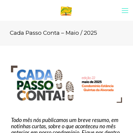
Cada Passo Conta – Maio / 2025
Todo mês nós publicamos um breve resumo, em
notinhas curtas, sobre o que aconteceu no mês
anterior em nosso condomínio. Fique por dentro