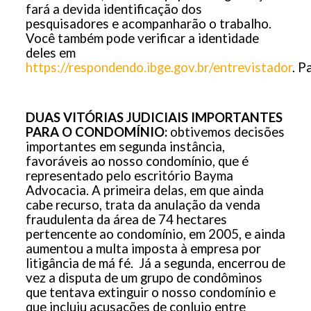
fará a devida identificação dos
pesquisadores e acompanharão o trabalho.
Você também pode verificar a identidade
deles em
https://respondendo.ibge.gov.br/entrevistador
. P
DUAS VITÓRIAS JUDICIAIS IMPORTANTES
PARA O CONDOMÍNIO:
obtivemos decisões
importantes em segunda instância,
favoráveis ao nosso condomínio, que é
representado pelo escritório Bayma
Advocacia. A primeira delas, em que ainda
cabe recurso, trata da anulação da venda
fraudulenta da área de 74 hectares
pertencente ao condomínio, em 2005, e ainda
aumentou a multa imposta à empresa por
litigância de má fé. Já a segunda, encerrou de
vez a disputa de um grupo de condôminos
que tentava extinguir o nosso condomínio e
que incluiu acusações de conluio entre