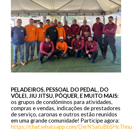
PELADEIROS, PESSOAL DO PEDAL, DO
VÔLEI, JIU JITSU, PÔQUER, E MUITO MAIS:
os grupos de condôminos para atividades,
compras e vendas, indicações de prestadores
de serviço, caronas e outros estão reunidos
em uma grande comunidade! Participe agora:
https://chat.whatsapp.com/DxrN5atuBbSHcThn