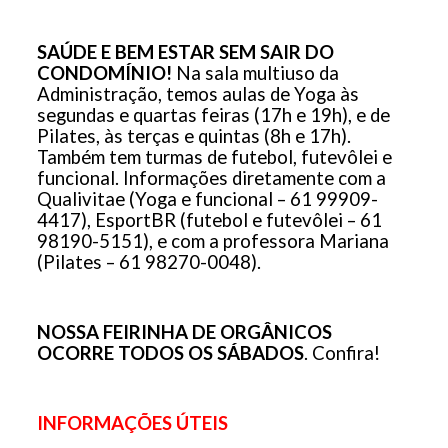
SAÚDE E BEM ESTAR SEM SAIR DO
CONDOMÍNIO!
Na sala multiuso da
Administração, temos aulas de Yoga às
segundas e quartas feiras (17h e 19h), e de
Pilates, às terças e quintas (8h e 17h).
Também tem turmas de futebol, futevôlei e
funcional. Informações diretamente com a
Qualivitae (Yoga e funcional – 61 99909-
4417), EsportBR (futebol e futevôlei – 61
98190-5151), e com a professora Mariana
(Pilates – 61 98270-0048).
NOSSA FEIRINHA DE ORGÂNICOS
OCORRE TODOS OS SÁBADOS
. Confira!
INFORMAÇÕES ÚTEIS