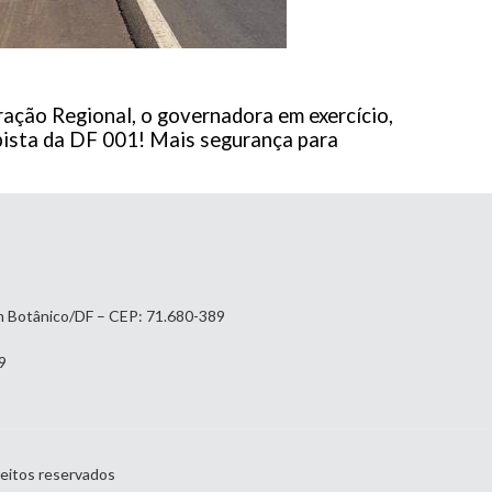
ação Regional, o governadora em exercício,
 pista da DF 001! Mais segurança para
im Botânico/DF – CEP: 71.680-389
9
reitos reservados