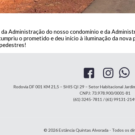
 da Administração do nosso condomínio e da Administr
cumpriu o prometido e deu início à iluminação da nova
 pedestres!
Rodovia DF 001 KM 21,5 – SHIS QI 29 – Setor Habitacional Jard
CNPJ: 73.978.900/0001-81
(61) 3245-7811 / (61) 99131-214
© 2026 Estância Quintas Alvorada - Todos os di