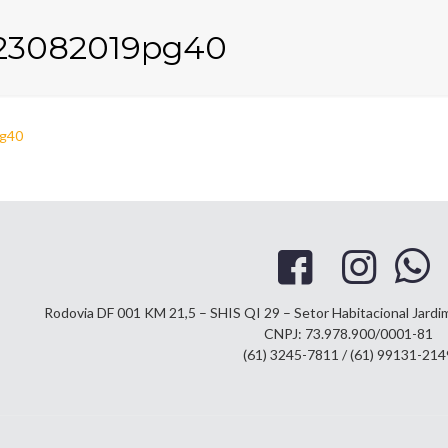
3082019pg40
g40
Rodovia DF 001 KM 21,5 – SHIS QI 29 – Setor Habitacional Jard
CNPJ: 73.978.900/0001-81
(61) 3245-7811 / (61) 99131-214