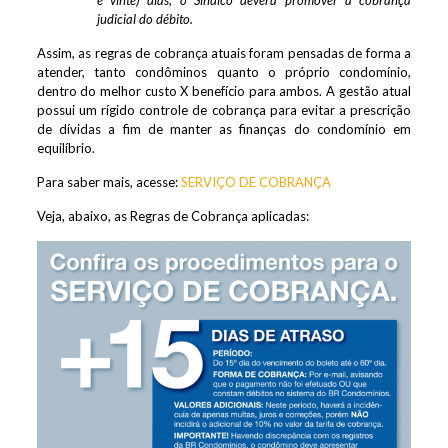
e vinte) dias, o Síndico deverá promover a cobrança
judicial do débito.
Assim, as regras de cobrança atuais foram pensadas de forma a
atender, tanto condôminos quanto o próprio condomínio,
dentro do melhor custo X benefício para ambos. A gestão atual
possui um rígido controle de cobrança para evitar a prescrição
de dívidas a fim de manter as finanças do condomínio em
equilíbrio.
Para saber mais, acesse:
SERVIÇO DE COBRANÇA
Veja, abaixo, as Regras de Cobrança aplicadas: