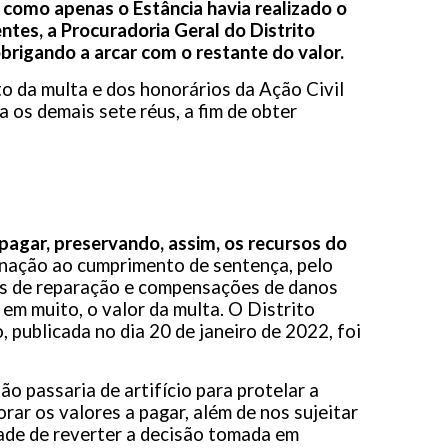
,
como apenas o Estância havia realizado o
entes, a Procuradoria Geral do Distrito
obrigando a arcar com o restante do valor.
 da multa e dos honorários da Ação Civil
a os demais sete réus, a fim de obter
pagar, preservando, assim, os recursos do
gnação ao cumprimento de sentença, pelo
ões de reparação e compensações de danos
 em muito, o valor da multa. O Distrito
, publicada no dia 20 de janeiro de 2022, foi
ão passaria de artifício para protelar a
orar os valores a pagar, além de nos sujeitar
dade de reverter a decisão tomada em