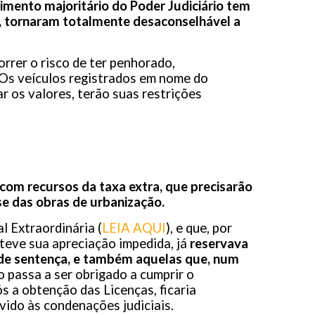
imento majoritário do Poder Judiciário tem
 tornaram totalmente desaconselhável a
rrer o risco de ter penhorado,
Os veículos registrados em nome do
 os valores, terão suas restrições
om recursos da taxa extra, que precisarão
se das obras de urbanização.
 Extraordinária (
LEIA AQUI
), e que, por
 teve sua apreciação impedida, já
reservava
de sentença, e também aquelas que, num
 passa a ser obrigado a cumprir o
 a obtenção das Licenças, ficaria
evido às condenações judiciais.