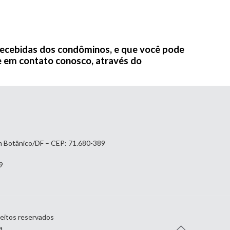
recebidas dos condôminos, e que você pode
e em contato conosco, através do
im Botânico/DF – CEP: 71.680-389
9
reitos reservados
a