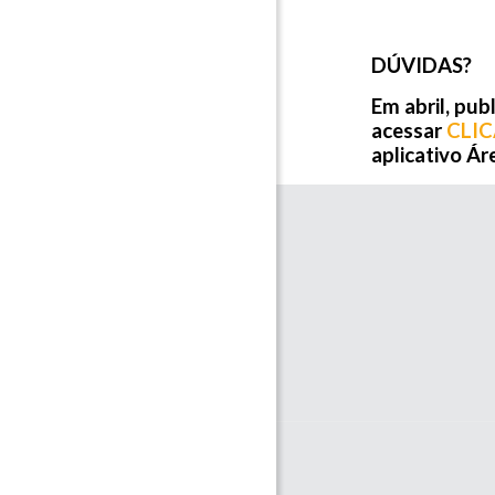
DÚVIDAS?
Em abril, pu
acessar
CLI
aplicativo Á