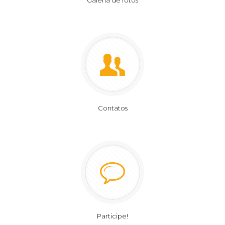
Galeria de fotos
Contatos
Participe!