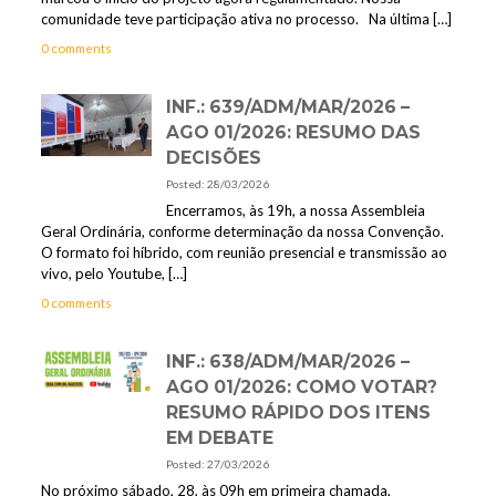
comunidade teve participação ativa no processo. Na última
[…]
0 comments
INF.: 639/ADM/MAR/2026 –
AGO 01/2026: RESUMO DAS
DECISÕES
Posted: 28/03/2026
Encerramos, às 19h, a nossa Assembleia
Geral Ordinária, conforme determinação da nossa Convenção.
O formato foi híbrido, com reunião presencial e transmissão ao
vivo, pelo Youtube,
[…]
0 comments
INF.: 638/ADM/MAR/2026 –
AGO 01/2026: COMO VOTAR?
RESUMO RÁPIDO DOS ITENS
EM DEBATE
Posted: 27/03/2026
No próximo sábado, 28, às 09h em primeira chamada,