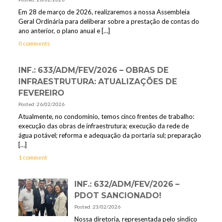
Em 28 de março de 2026, realizaremos a nossa Assembleia
Geral Ordinária para deliberar sobre a prestação de contas do
ano anterior, o plano anual e
[…]
0 comments
INF.: 633/ADM/FEV/2026 – OBRAS DE
INFRAESTRUTURA: ATUALIZAÇÕES DE
FEVEREIRO
Posted: 26/02/2026
Atualmente, no condomínio, temos cinco frentes de trabalho:
execução das obras de infraestrutura; execução da rede de
água potável; reforma e adequação da portaria sul; preparação
[…]
1 comment
INF.: 632/ADM/FEV/2026 –
PDOT SANCIONADO!
Posted: 23/02/2026
Nossa diretoria, representada pelo sindico