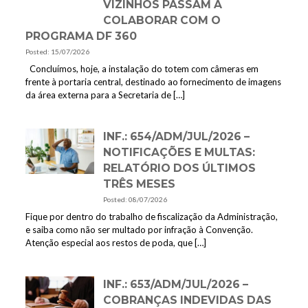
VIZINHOS PASSAM A
COLABORAR COM O
PROGRAMA DF 360
Posted: 15/07/2026
Concluímos, hoje, a instalação do totem com câmeras em
frente à portaria central, destinado ao fornecimento de imagens
da área externa para a Secretaria de
[…]
INF.: 654/ADM/JUL/2026 –
NOTIFICAÇÕES E MULTAS:
RELATÓRIO DOS ÚLTIMOS
TRÊS MESES
Posted: 08/07/2026
Fique por dentro do trabalho de fiscalização da Administração,
e saiba como não ser multado por infração à Convenção.
Atenção especial aos restos de poda, que
[…]
INF.: 653/ADM/JUL/2026 –
COBRANÇAS INDEVIDAS DAS