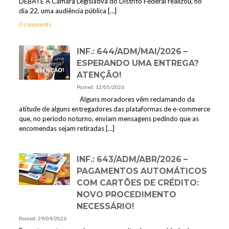
DEBATE A Câmara Legislativa do Distrito Federal realizou, no
dia 22, uma audiência pública
[…]
0 comments
INF.: 644/ADM/MAI/2026 –
ESPERANDO UMA ENTREGA?
ATENÇÃO!
Posted: 12/05/2026
Alguns moradores vêm reclamando da
atitude de alguns entregadores das plataformas de e-commerce
que, no período noturno, enviam mensagens pedindo que as
encomendas sejam retiradas
[…]
INF.: 643/ADM/ABR/2026 –
PAGAMENTOS AUTOMÁTICOS
COM CARTÕES DE CRÉDITO:
NOVO PROCEDIMENTO
NECESSÁRIO!
Posted: 29/04/2026