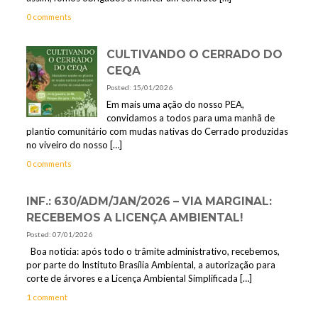
0 comments
CULTIVANDO O CERRADO DO
CEQA
Posted: 15/01/2026
Em mais uma ação do nosso PEA,
convidamos a todos para uma manhã de
plantio comunitário com mudas nativas do Cerrado produzidas
no viveiro do nosso
[…]
0 comments
INF.: 630/ADM/JAN/2026 – VIA MARGINAL:
RECEBEMOS A LICENÇA AMBIENTAL!
Posted: 07/01/2026
Boa notícia: após todo o trâmite administrativo, recebemos,
por parte do Instituto Brasília Ambiental, a autorização para
corte de árvores e a Licença Ambiental Simplificada
[…]
1 comment