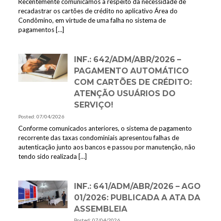
Recentemente comunicamos a respeito da necessidade de
recadastrar os cartões de crédito no aplicativo Área do
Condômino, em virtude de uma falha no sistema de
pagamentos
[…]
INF.: 642/ADM/ABR/2026 –
PAGAMENTO AUTOMÁTICO
COM CARTÕES DE CRÉDITO:
ATENÇÃO USUÁRIOS DO
SERVIÇO!
Posted: 07/04/2026
Conforme comunicados anteriores, o sistema de pagamento
recorrente das taxas condominiais apresentou falhas de
autenticação junto aos bancos e passou por manutenção, não
tendo sido realizada
[…]
INF.: 641/ADM/ABR/2026 – AGO
01/2026: PUBLICADA A ATA DA
ASSEMBLEIA
Posted: 07/04/2026