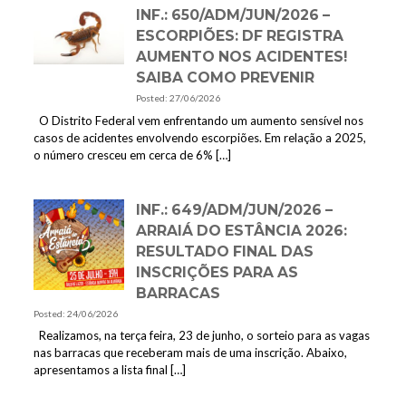
INF.: 650/ADM/JUN/2026 –
ESCORPIÕES: DF REGISTRA
AUMENTO NOS ACIDENTES!
SAIBA COMO PREVENIR
Posted: 27/06/2026
O Distrito Federal vem enfrentando um aumento sensível nos
casos de acidentes envolvendo escorpiões. Em relação a 2025,
o número cresceu em cerca de 6%
[…]
INF.: 649/ADM/JUN/2026 –
ARRAIÁ DO ESTÂNCIA 2026:
RESULTADO FINAL DAS
INSCRIÇÕES PARA AS
BARRACAS
Posted: 24/06/2026
Realizamos, na terça feira, 23 de junho, o sorteio para as vagas
nas barracas que receberam mais de uma inscrição. Abaixo,
apresentamos a lista final
[…]