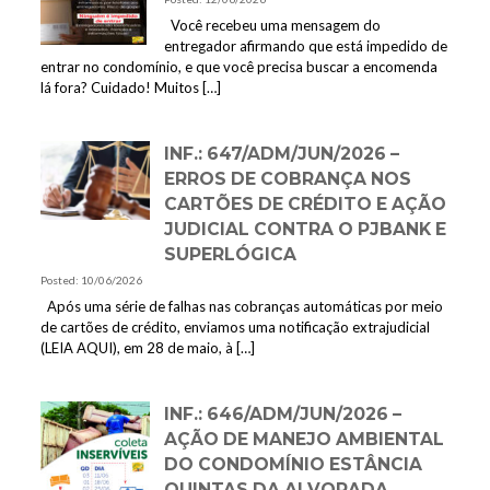
Você recebeu uma mensagem do
entregador afirmando que está impedido de
entrar no condomínio, e que você precisa buscar a encomenda
lá fora? Cuidado! Muitos
[…]
INF.: 647/ADM/JUN/2026 –
ERROS DE COBRANÇA NOS
CARTÕES DE CRÉDITO E AÇÃO
JUDICIAL CONTRA O PJBANK E
SUPERLÓGICA
Posted: 10/06/2026
Após uma série de falhas nas cobranças automáticas por meio
de cartões de crédito, enviamos uma notificação extrajudicial
(LEIA AQUI), em 28 de maio, à
[…]
INF.: 646/ADM/JUN/2026 –
AÇÃO DE MANEJO AMBIENTAL
DO CONDOMÍNIO ESTÂNCIA
QUINTAS DA ALVORADA