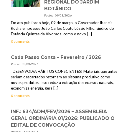
REGIONAL DO JARDIM
BOTÂNICO
Posted: 09/03/2026
Em ato publicado hoje, 09 de março, o Governador Ibaneis
Rocha empossou João Carlos Couto Lóssio Filho, síndico do
Estância Quintas da Alvorada, como o novo
[…]
0 comments
Cada Passo Conta – Fevereiro / 2026
Posted: 03/03/2026
DESENVOLVA HÁBITOS CONSCIENTES! Materiais que antes
seriam descartados retornam ao sistema produtivo como
novos produtos. Isso reduz a extração de recursos naturais,
economiza energia, gera
[…]
0 comments
INF.: 634/ADM/FEV/2026 – ASSEMBLEIA
GERAL ORDINÁRIA 01/2026: PUBLICADO O
EDITAL DE CONVOCAÇÃO
Posted: 26/02/2026