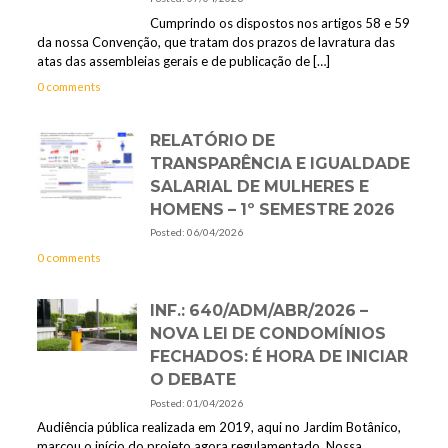
Cumprindo os dispostos nos artigos 58 e 59
da nossa Convenção, que tratam dos prazos de lavratura das
atas das assembleias gerais e de publicação de
[…]
0 comments
RELATÓRIO DE
TRANSPARÊNCIA E IGUALDADE
SALARIAL DE MULHERES E
HOMENS – 1º SEMESTRE 2026
Posted: 06/04/2026
0 comments
INF.: 640/ADM/ABR/2026 –
NOVA LEI DE CONDOMÍNIOS
FECHADOS: É HORA DE INICIAR
O DEBATE
Posted: 01/04/2026
Audiência pública realizada em 2019, aqui no Jardim Botânico,
marcou o início do projeto agora regulamentado. Nossa