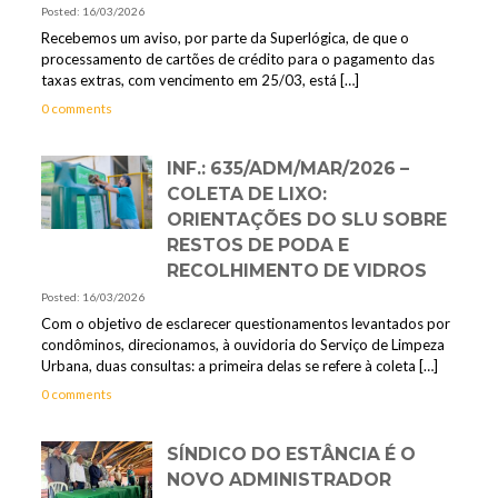
Posted: 16/03/2026
Recebemos um aviso, por parte da Superlógica, de que o
processamento de cartões de crédito para o pagamento das
taxas extras, com vencimento em 25/03, está
[…]
0 comments
INF.: 635/ADM/MAR/2026 –
COLETA DE LIXO:
ORIENTAÇÕES DO SLU SOBRE
RESTOS DE PODA E
RECOLHIMENTO DE VIDROS
Posted: 16/03/2026
Com o objetivo de esclarecer questionamentos levantados por
condôminos, direcionamos, à ouvidoria do Serviço de Limpeza
Urbana, duas consultas: a primeira delas se refere à coleta
[…]
0 comments
SÍNDICO DO ESTÂNCIA É O
NOVO ADMINISTRADOR