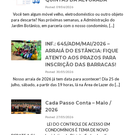
Posted: 09/06/2026
Você tem algum móvel velho, eletrodoméstico ou outro objeto
para descarte? Nas próximas semanas, a Administração do
Jardim Botânico, em parceria com o nosso condomínio,
[…]
INF.: 645/ADM/MAI/2026 –
ARRAIÁ DO ESTÂNCIA: FIQUE
ATENTO AOS PRAZOS PARA
INSCRIÇÃO DAS BARRACAS!
Posted: 30/05/2026
Nosso arraia de 2026 já tem data para acontecer! Dia 25 de
julho, sábado, a partir das 19 horas, lá na Área de Lazer do
[…]
Cada Passo Conta – Maio /
2026
Posted: 27/05/2026
LEI DO CONTROLE DE ACESSO EM
CONDOMÍNIOS É TEMA DE NOVO