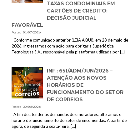
TAXAS CONDOMINIAIS EM
CARTÕES DE CRÉDITO:
DECISÃO JUDICIAL
FAVORÁVEL
Posted: 01/07/2026
Conforme comunicado anterior (LEIA AQUI), em 28 de maio de
2026, ingressamos com ação para obrigar a Superlógica
Tecnologias S.A., responsável pela plataforma utilizada por
[…]
INF.: 651/ADM/JUN/2026 –
ATENÇÃO AOS NOVOS
HORÁRIOS DE
FUNCIONAMENTO DO SETOR
DE CORREIOS
Posted: 30/06/2026
A fim de atender às demandas dos moradores, alteramos o
horário de funcionamento do setor de encomendas. A partir de
agora, de segunda a sexta-feira,
[…]