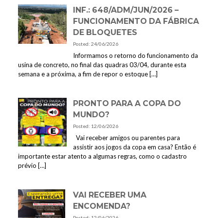
INF.: 648/ADM/JUN/2026 –
FUNCIONAMENTO DA FÁBRICA
DE BLOQUETES
Posted: 24/06/2026
Informamos o retorno do funcionamento da
usina de concreto, no final das quadras 03/04, durante esta
semana e a próxima, a fim de repor o estoque
[…]
PRONTO PARA A COPA DO
MUNDO?
Posted: 12/06/2026
Vai receber amigos ou parentes para
assistir aos jogos da copa em casa? Então é
importante estar atento a algumas regras, como o cadastro
prévio
[…]
VAI RECEBER UMA
ENCOMENDA?
Posted: 12/06/2026