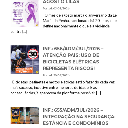
AGOSTO LILÁS
Posted: 03/08/2026
O mês de agosto marca o aniversário da Lei
Maria da Penha, sancionada há 20 anos, que
define nacionalmente o que é a violência
contra
[…]
INF.: 656/ADM/JUL/2026 –
ATENÇÃO PAIS: USO DE
BICICLETAS ELÉTRICAS
REPRESENTA RISCOS!
Posted: 30/07/2026
Bicicletas, patinetes e motos elétricas estão fazendo cada vez
mais sucesso, inclusive entre menores de idade. E as
consequências já aparecem da pior forma possível:
[…]
INF.: 655/ADM/JUL/2026 –
INTEGRAÇÃO NA SEGURANÇA:
ESTÂNCIA E CONDOMÍNIOS