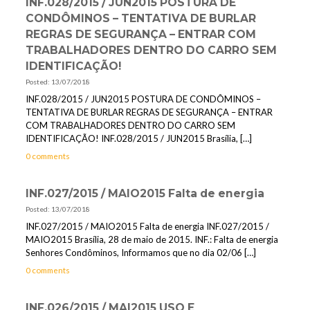
INF.028/2015 / JUN2015 POSTURA DE
CONDÔMINOS – TENTATIVA DE BURLAR
REGRAS DE SEGURANÇA – ENTRAR COM
TRABALHADORES DENTRO DO CARRO SEM
IDENTIFICAÇÃO!
Posted: 13/07/2018
INF.028/2015 / JUN2015 POSTURA DE CONDÔMINOS –
TENTATIVA DE BURLAR REGRAS DE SEGURANÇA – ENTRAR
COM TRABALHADORES DENTRO DO CARRO SEM
IDENTIFICAÇÃO! INF.028/2015 / JUN2015 Brasília,
[…]
0 comments
INF.027/2015 / MAIO2015 Falta de energia
Posted: 13/07/2018
INF.027/2015 / MAIO2015 Falta de energia INF.027/2015 /
MAIO2015 Brasília, 28 de maio de 2015. INF.: Falta de energia
Senhores Condôminos, Informamos que no dia 02/06
[…]
0 comments
INF.026/2015 / MAI2015 USO E