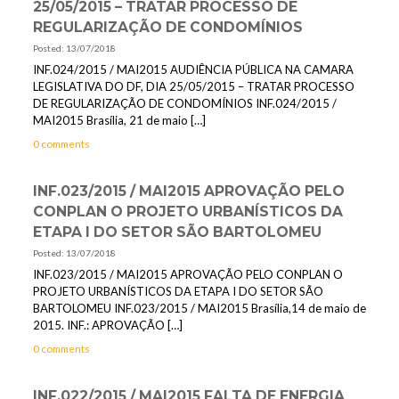
25/05/2015 – TRATAR PROCESSO DE
REGULARIZAÇÃO DE CONDOMÍNIOS
Posted: 13/07/2018
INF.024/2015 / MAI2015 AUDIÊNCIA PÚBLICA NA CAMARA
LEGISLATIVA DO DF, DIA 25/05/2015 – TRATAR PROCESSO
DE REGULARIZAÇÃO DE CONDOMÍNIOS INF.024/2015 /
MAI2015 Brasília, 21 de maio
[…]
0 comments
INF.023/2015 / MAI2015 APROVAÇÃO PELO
CONPLAN O PROJETO URBANÍSTICOS DA
ETAPA I DO SETOR SÃO BARTOLOMEU
Posted: 13/07/2018
INF.023/2015 / MAI2015 APROVAÇÃO PELO CONPLAN O
PROJETO URBANÍSTICOS DA ETAPA I DO SETOR SÃO
BARTOLOMEU INF.023/2015 / MAI2015 Brasília,14 de maio de
2015. INF.: APROVAÇÃO
[…]
0 comments
INF.022/2015 / MAI2015 FALTA DE ENERGIA