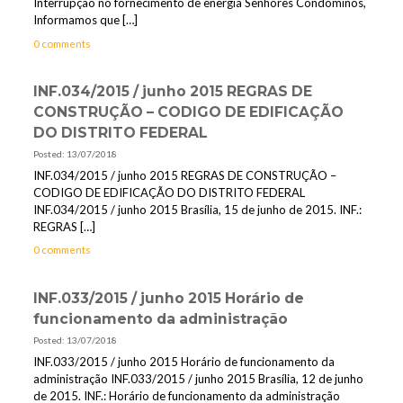
Interrupção no fornecimento de energia Senhores Condôminos,
Informamos que
[…]
0 comments
INF.034/2015 / junho 2015 REGRAS DE
CONSTRUÇÃO – CODIGO DE EDIFICAÇÃO
DO DISTRITO FEDERAL
Posted: 13/07/2018
INF.034/2015 / junho 2015 REGRAS DE CONSTRUÇÃO –
CODIGO DE EDIFICAÇÃO DO DISTRITO FEDERAL
INF.034/2015 / junho 2015 Brasília, 15 de junho de 2015. INF.:
REGRAS
[…]
0 comments
INF.033/2015 / junho 2015 Horário de
funcionamento da administração
Posted: 13/07/2018
INF.033/2015 / junho 2015 Horário de funcionamento da
administração INF.033/2015 / junho 2015 Brasília, 12 de junho
de 2015. INF.: Horário de funcionamento da administração