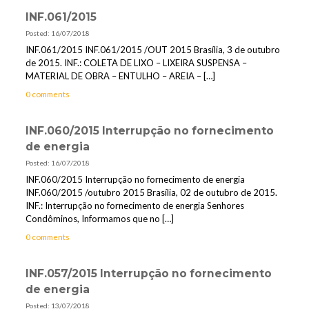
INF.061/2015
Posted: 16/07/2018
INF.061/2015 INF.061/2015 /OUT 2015 Brasília, 3 de outubro
de 2015. INF.: COLETA DE LIXO – LIXEIRA SUSPENSA –
MATERIAL DE OBRA – ENTULHO – AREIA –
[…]
0 comments
INF.060/2015 Interrupção no fornecimento
de energia
Posted: 16/07/2018
INF.060/2015 Interrupção no fornecimento de energia
INF.060/2015 /outubro 2015 Brasília, 02 de outubro de 2015.
INF.: Interrupção no fornecimento de energia Senhores
Condôminos, Informamos que no
[…]
0 comments
INF.057/2015 Interrupção no fornecimento
de energia
Posted: 13/07/2018