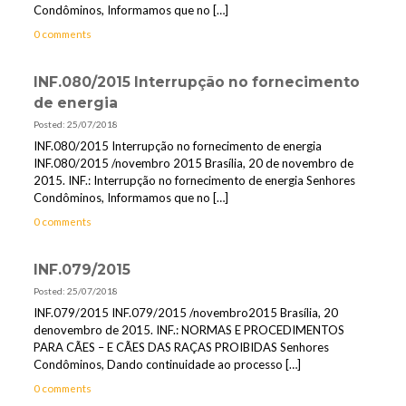
Condôminos, Informamos que no
[…]
0 comments
INF.080/2015 Interrupção no fornecimento
de energia
Posted: 25/07/2018
INF.080/2015 Interrupção no fornecimento de energia
INF.080/2015 /novembro 2015 Brasília, 20 de novembro de
2015. INF.: Interrupção no fornecimento de energia Senhores
Condôminos, Informamos que no
[…]
0 comments
INF.079/2015
Posted: 25/07/2018
INF.079/2015 INF.079/2015 /novembro2015 Brasília, 20
denovembro de 2015. INF.: NORMAS E PROCEDIMENTOS
PARA CÃES – E CÃES DAS RAÇAS PROIBIDAS Senhores
Condôminos, Dando continuidade ao processo
[…]
0 comments