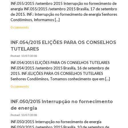
INF.055/2015 /setembro 2015 Interrupção no fornecimento de
energia INF.055/2015 /setembro 2015 Brasília, 17 de setembro
de 2015. INF.: Interrupção no fornecimento de energia Senhores
Condôminos, Informamos
[…]
0 comments
INF.054/2015 ELIÇÕES PARA OS CONSELHOS
TUTELARES
Posted: 13/07/2018
INF.054/2015 ELIÇÕES PARA OS CONSELHOS TUTELARES
INF.054/2015 /setembro 2015 Brasília, 16 de setembro de
2015. INF.:ELIÇÕES PARA OS CONSELHOS TUTELARES
Senhores Condôminos, Tomamos conhecimento que em
[…]
0 comments
INF.050/2015 Interrupção no fornecimento
de energia
Posted: 13/07/2018
INF.050/2015 Interrupção no fornecimento de energia
INF.050/2015 /setembro 2015 Brasília, 10 de setembro de