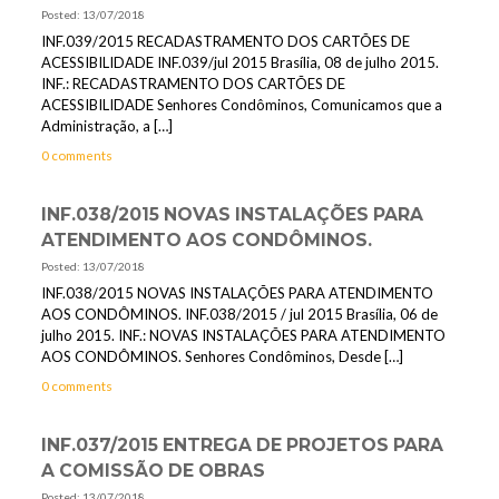
Posted: 13/07/2018
INF.039/2015 RECADASTRAMENTO DOS CARTÕES DE
ACESSIBILIDADE INF.039/jul 2015 Brasília, 08 de julho 2015.
INF.: RECADASTRAMENTO DOS CARTÕES DE
ACESSIBILIDADE Senhores Condôminos, Comunicamos que a
Administração, a
[…]
0 comments
INF.038/2015 NOVAS INSTALAÇÕES PARA
ATENDIMENTO AOS CONDÔMINOS.
Posted: 13/07/2018
INF.038/2015 NOVAS INSTALAÇÕES PARA ATENDIMENTO
AOS CONDÔMINOS. INF.038/2015 / jul 2015 Brasília, 06 de
julho 2015. INF.: NOVAS INSTALAÇÕES PARA ATENDIMENTO
AOS CONDÔMINOS. Senhores Condôminos, Desde
[…]
0 comments
INF.037/2015 ENTREGA DE PROJETOS PARA
A COMISSÃO DE OBRAS
Posted: 13/07/2018