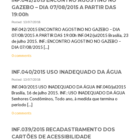
INF.042/2015 ENCONTRO AGOSTINO NO
GAZEBO – DIA 07/08/2015 A PARTIR DAS
19:00h
Posted: 13/07/2018
INF.042/2015 ENCONTRO AGOSTINO NO GAZEBO – DIA
07/08/2015 A PARTIR DAS 19:00h INF.042/jul2015 Brasília, 23
de julho 2015. INF.: ENCONTRO AGOSTINO NO GAZEBO –
DIA 07/08/2015
[…]
0 comments
INF.040/2015 USO INADEQUADO DA ÁGUA
Posted: 13/07/2018
INF.040/2015 USO INADEQUADO DA ÁGUA INF.040/jul2015
Brasília, 16 de julho 2015. INF.: USO INADEQUADO DA ÁGUA
Senhores Condôminos, Todo ano, à medida que termina o
período
[…]
0 comments
INF.039/2015 RECADASTRAMENTO DOS
CARTÕES DE ACESSIBILIDADE