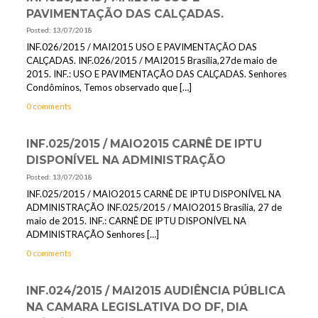
PAVIMENTAÇÃO DAS CALÇADAS.
Posted: 13/07/2018
INF.026/2015 / MAI2015 USO E PAVIMENTAÇÃO DAS
CALÇADAS. INF.026/2015 / MAI2015 Brasília,27de maio de
2015. INF.: USO E PAVIMENTAÇÃO DAS CALÇADAS. Senhores
Condôminos, Temos observado que
[…]
0 comments
INF.025/2015 / MAIO2015 CARNÊ DE IPTU
DISPONÍVEL NA ADMINISTRAÇÃO
Posted: 13/07/2018
INF.025/2015 / MAIO2015 CARNÊ DE IPTU DISPONÍVEL NA
ADMINISTRAÇÃO INF.025/2015 / MAIO2015 Brasília, 27 de
maio de 2015. INF.: CARNÊ DE IPTU DISPONÍVEL NA
ADMINISTRAÇÃO Senhores
[…]
0 comments
INF.024/2015 / MAI2015 AUDIÊNCIA PÚBLICA
NA CAMARA LEGISLATIVA DO DF, DIA