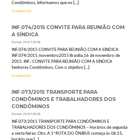
Condôminos, Informamos que no
[…]
0 comments
INF.074/2015 CONVITE PARA REUNIÃO COM
A SÍNDICA
Posted: 25/07/2018
INF.074/2015 CONVITE PARA REUNIÃO COM A SÍNDICA
INF.074/2015 /novembro2015 Brasília,16 de novembro de
2015. INF.: CONVITE PARA REUNIÃO COM A SÍNDICA
Senhores Condôminos, Com o objetivo
[…]
0 comments
INF.073/2015 TRANSPORTE PARA
CONDÔMINOS E TRABALHADORES DOS
CONDÔMINOS
Posted: 25/07/2018
INF.073/2015 TRANSPORTE PARA CONDÔMINOS E
TRABALHADORES DOS CONDÔMINOS – Horários de segunda
a sexta feiras: Obs: A 1ª ROTA DO ÔNIBUS começa às 06:15,
horário que
[…]