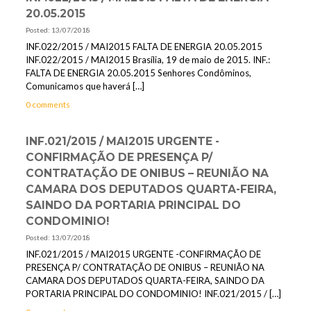
20.05.2015
Posted: 13/07/2018
INF.022/2015 / MAI2015 FALTA DE ENERGIA 20.05.2015
INF.022/2015 / MAI2015 Brasília, 19 de maio de 2015. INF.:
FALTA DE ENERGIA 20.05.2015 Senhores Condôminos,
Comunicamos que haverá
[…]
0 comments
INF.021/2015 / MAI2015 URGENTE -
CONFIRMAÇÃO DE PRESENÇA P/
CONTRATAÇÃO DE ONIBUS – REUNIÃO NA
CAMARA DOS DEPUTADOS QUARTA-FEIRA,
SAINDO DA PORTARIA PRINCIPAL DO
CONDOMINIO!
Posted: 13/07/2018
INF.021/2015 / MAI2015 URGENTE -CONFIRMAÇÃO DE
PRESENÇA P/ CONTRATAÇÃO DE ONIBUS – REUNIÃO NA
CAMARA DOS DEPUTADOS QUARTA-FEIRA, SAINDO DA
PORTARIA PRINCIPAL DO CONDOMINIO! INF.021/2015 /
[…]