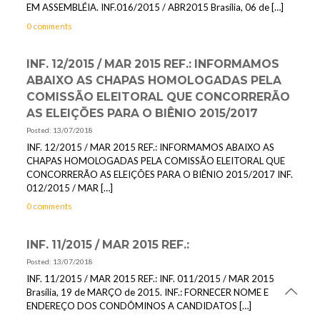
EM ASSEMBLÉIA. INF.016/2015 / ABR2015 Brasília, 06 de
[…]
0 comments
INF. 12/2015 / MAR 2015 REF.: INFORMAMOS
ABAIXO AS CHAPAS HOMOLOGADAS PELA
COMISSÃO ELEITORAL QUE CONCORRERÃO
AS ELEIÇÕES PARA O BIÊNIO 2015/2017
Posted: 13/07/2018
INF. 12/2015 / MAR 2015 REF.: INFORMAMOS ABAIXO AS
CHAPAS HOMOLOGADAS PELA COMISSÃO ELEITORAL QUE
CONCORRERÃO AS ELEIÇÕES PARA O BIÊNIO 2015/2017 INF.
012/2015 / MAR
[…]
0 comments
INF. 11/2015 / MAR 2015 REF.:
Posted: 13/07/2018
INF. 11/2015 / MAR 2015 REF.: INF. 011/2015 / MAR 2015
Brasília, 19 de MARÇO de 2015. INF.: FORNECER NOME E
ENDEREÇO DOS CONDÔMINOS A CANDIDATOS
[…]