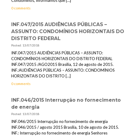
Condôminos, Informamos que
[…]
0 comments
INF.047/2015 AUDIÊNCIAS PÚBLICAS –
ASSUNTO: CONDOMÍNIOS HORIZONTAIS DO
DISTRITO FEDERAL
Posted: 13/07/2018
INF.047/2015 AUDIÊNCIAS PÚBLICAS – ASSUNTO:
CONDOMÍNIOS HORIZONTAIS DO DISTRITO FEDERAL
INF.047/2015 /AGO2015 Brasília, 12 de agosto de 2015.
INF.:AUDIÊNCIAS PÚBLICAS – ASSUNTO: CONDOMÍNIOS
HORIZONTAIS DO DISTRITO
[…]
0 comments
INF.046/2015 Interrupção no fornecimento
de energia
Posted: 13/07/2018
INF.046/2015 Interrupção no fornecimento de energia
INF.046/2015 / agosto 2015 Brasília, 10 de agosto de 2015.
INF.: Interrupção no fornecimento de energia Senhores