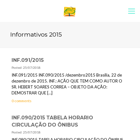
Informativos 2015
INF.091/2015
Posted: 25/07/2018
INF.091/2015 INF.090/2015 /dezembro2015 Brasília, 22 de
dezembro de 2015. INF.: AÇÃO QUE TEM COMO AUTOR O
SR. HEBERT SOARES CORREA – OBJETO DA AÇÃO:
DEMOSTRAR QUE
[…]
0 comments
INF.090/2015 TABELA HORARIO
CIRCULAÇÃO DO ÔNIBUS
Posted: 25/07/2018
INF.090/2015 TABELA HORARIO CIRCULAÇÃO DO ÔNIBUS