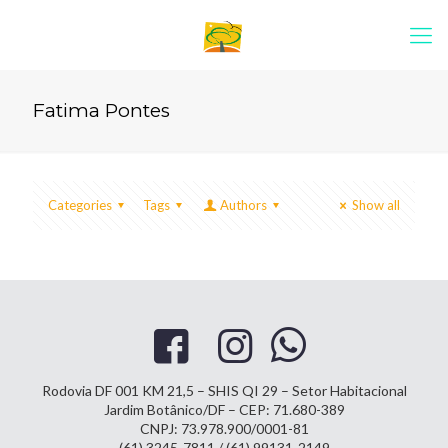
Fatima Pontes
Categories
Tags
Authors
Show all
Rodovia DF 001 KM 21,5 – SHIS QI 29 – Setor Habitacional
Jardim Botânico/DF – CEP: 71.680-389
CNPJ: 73.978.900/0001-81
(61) 3245-7811 / (61) 99131-2149