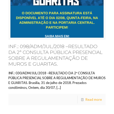
INF.: 098/ADM/JUL/2018 –RESULTADO
DA 2ª CONSULTA PÚBLICA PRESENCIAL
SOBRE A REGULAMENTAÇÃO DE
MUROS E GUARITAS.
INF.: 030/ADM/JUL/2018 –RESULTADO DA 2ª CONSULTA
PÚBLICA PRESENCIAL SOBRE A REGULAMENTAÇÃO DE MUROS
E GUARITAS. Brasília, 31 de julho de 2018. Prezados
condôminos, Ontem, dia 30/07,
[…]
Read more