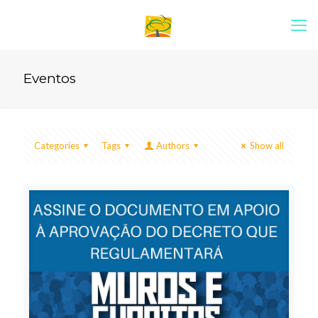
Eventos
Categories
Tags
Authors
Show all