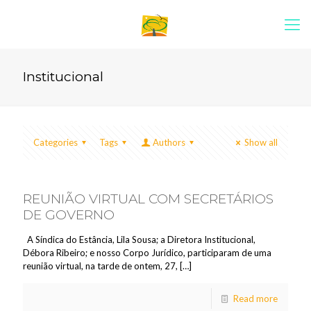
Institucional
Categories
Tags
Authors
Show all
REUNIÃO VIRTUAL COM SECRETÁRIOS
DE GOVERNO
A Síndica do Estância, Lila Sousa; a Diretora Institucional,
Débora Ribeiro; e nosso Corpo Jurídico, participaram de uma
reunião virtual, na tarde de ontem, 27,
[…]
Read more