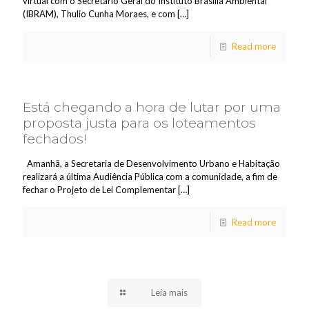
virtual com o Secretário Geral do Instituto Brasília Ambiental
(IBRAM), Thulio Cunha Moraes, e com
[…]
Read more
Está chegando a hora de lutar por uma
proposta justa para os loteamentos
fechados!
Amanhã, a Secretaria de Desenvolvimento Urbano e Habitação
realizará a última Audiência Pública com a comunidade, a fim de
fechar o Projeto de Lei Complementar
[…]
Read more
Leia mais