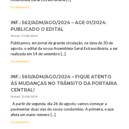
0 comments
INF.: 562/ADM/AGO/2024 – AGE 01/2024:
PUBLICADO O EDITAL
Posted: 31/08/2024
Publicamos, em jornal de grande circulação, na data de 30 de
agosto, o edital da nossa Assembleia Geral Extraordinária, a ser
realizada em 14 de setembro
[…]
0 comments
INF.: 560/ADM/AGO/2024 – FIQUE ATENTO
ÀS MUDANÇAS NO TRÂNSITO DA PORTARIA
CENTRAL!
Posted: 25/08/2024
A partir de segunda, dia 26 de agosto, vamos começar a
pavimentar duas vias do nosso condomínio. A primeira, e que
afeta um maior número
[…]
0 comments