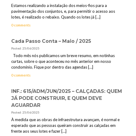
Estamos realizando a instalação dos meios-fios para a
pavimentação dos conjuntos, e, para permitir o acesso aos
lotes, é realizado o rebaixo. Quando os lotes já
[…]
0 comments
Cada Passo Conta – Maio / 2025
Posted: 25/06/2025
Todo mês nós publicamos um breve resumo, em notinhas
curtas, sobre o que aconteceu no mês anterior em nosso
condomínio. Fique por dentro das agendas
[…]
0 comments
INF.: 615/ADM/JUN/2025 – CALÇADAS: QUEM
JÁ PODE CONSTRUIR, E QUEM DEVE
AGUARDAR
Posted: 25/06/2025
À medida que as obras de infraestrutura avançam, é normal e
esperado que as pessoas queiram construir as calçadas em
frente aos seus lotes e fazer
[…]