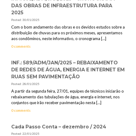
DAS OBRAS DE INFRAESTRUTURA PARA
2025
Posted: 30/01/2025
Com o bom andamento das obras e os devidos estudos sobre a
distribuição de chuvas para os próximos meses, apresentamos
aos condôminos, neste informativo, o cronograma
[…]
0 comments
INF.: 589/ADM/JAN/2025 – REBAIXAMENTO
DE REDES DE ÁGUA, ENERGIA E INTERNET EM
RUAS SEM PAVIMENTAÇÃO
Posted: 28/01/2025
A partir da segunda feira, 27/01, equipes de técnicos iniciarão o
rebaixamento das tubulações de água, energia e internet, nos
conjuntos que irão receber pavimentação nesta
[…]
0 comments
Cada Passo Conta – dezembro / 2024
Posted: 22/01/2025