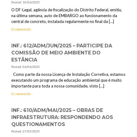
Posted: 10/06/2025
O DF-Legal, agência de fiscalização do Distrito Federal, emitiu,
na última semana, auto de EMBARGO ao funcionamento da
central de concreto, instalada regularmente no final da
[…]
0 comments
INF.: 612/ADM/JUN/2025 – PARTICIPE DA
COMISSÃO DE MEIO AMBIENTE DO
ESTÂNCIA
Posted: 06/06/2025
Como parte da nossa Licença de Instalação Corretiva, estamos
executando um programa de educação ambiental que é muito
importante para toda a nossa comunidade, visto
[…]
0 comments
INF.: 610/ADM/MAI/2025 – OBRAS DE
INFRAESTRUTURA: RESPONDENDO AOS
QUESTIONAMENTOS
Posted: 27/05/2025