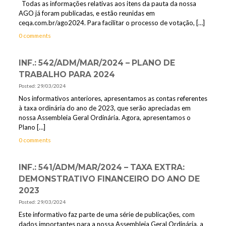
Todas as informações relativas aos itens da pauta da nossa
AGO já foram publicadas, e estão reunidas em
ceqa.com.br/ago2024. Para facilitar o processo de votação,
[…]
0 comments
INF.: 542/ADM/MAR/2024 – PLANO DE
TRABALHO PARA 2024
Posted: 29/03/2024
Nos informativos anteriores, apresentamos as contas referentes
à taxa ordinária do ano de 2023, que serão apreciadas em
nossa Assembleia Geral Ordinária. Agora, apresentamos o
Plano
[…]
0 comments
INF.: 541/ADM/MAR/2024 – TAXA EXTRA:
DEMONSTRATIVO FINANCEIRO DO ANO DE
2023
Posted: 29/03/2024
Este informativo faz parte de uma série de publicações, com
dados importantes para a nossa Assembleia Geral Ordinária, a