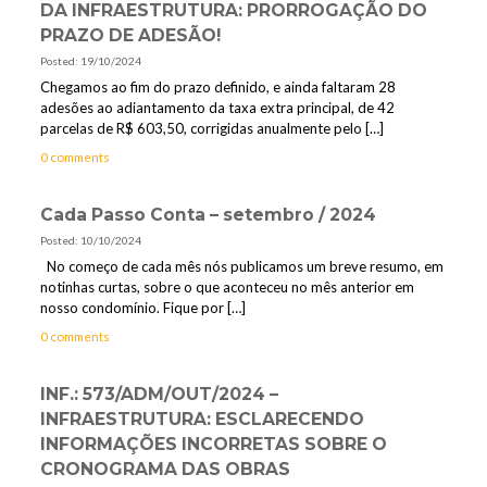
DA INFRAESTRUTURA: PRORROGAÇÃO DO
PRAZO DE ADESÃO!
Posted: 19/10/2024
Chegamos ao fim do prazo definido, e ainda faltaram 28
adesões ao adiantamento da taxa extra principal, de 42
parcelas de R$ 603,50, corrigidas anualmente pelo
[…]
0 comments
Cada Passo Conta – setembro / 2024
Posted: 10/10/2024
No começo de cada mês nós publicamos um breve resumo, em
notinhas curtas, sobre o que aconteceu no mês anterior em
nosso condomínio. Fique por
[…]
0 comments
INF.: 573/ADM/OUT/2024 –
INFRAESTRUTURA: ESCLARECENDO
INFORMAÇÕES INCORRETAS SOBRE O
CRONOGRAMA DAS OBRAS