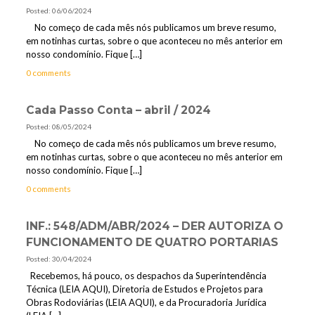
Posted: 06/06/2024
No começo de cada mês nós publicamos um breve resumo,
em notinhas curtas, sobre o que aconteceu no mês anterior em
nosso condomínio. Fique
[…]
0 comments
Cada Passo Conta – abril / 2024
Posted: 08/05/2024
No começo de cada mês nós publicamos um breve resumo,
em notinhas curtas, sobre o que aconteceu no mês anterior em
nosso condomínio. Fique
[…]
0 comments
INF.: 548/ADM/ABR/2024 – DER AUTORIZA O
FUNCIONAMENTO DE QUATRO PORTARIAS
Posted: 30/04/2024
Recebemos, há pouco, os despachos da Superintendência
Técnica (LEIA AQUI), Diretoria de Estudos e Projetos para
Obras Rodoviárias (LEIA AQUI), e da Procuradoria Jurídica