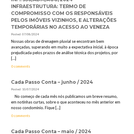
INFRAESTRUTURA: TERMO DE
COMPROMISSO COM OS RESPONSÁVEIS
PELOS IMÓVEIS VIZINHOS, E ALTERAÇÕES
TEMPORÁRIAS NO ACESSO AO VENEZA
Posted: 07/08/2024
Nossas obras de drenagem pluvial se encontram bem
avançadas, superando em muito a expectativa inicial, à época
prejudicada pelos prazos de análise técnica dos projetos, por
[…]
0 comments
Cada Passo Conta – junho / 2024
Posted: 10/07/2024
No começo de cada mês nós publicamos um breve resumo,
em notinhas curtas, sobre o que aconteceu no mês anterior em
nosso condomínio. Fique
[…]
0 comments
Cada Passo Conta – maio / 2024