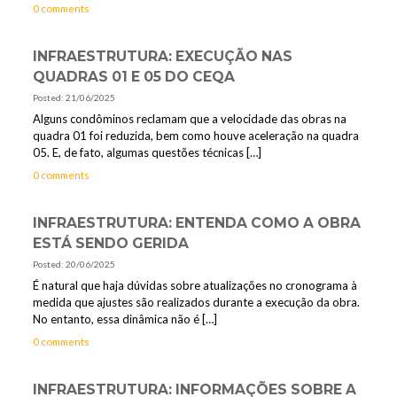
0 comments
INFRAESTRUTURA: EXECUÇÃO NAS
QUADRAS 01 E 05 DO CEQA
Posted: 21/06/2025
Alguns condôminos reclamam que a velocidade das obras na
quadra 01 foi reduzida, bem como houve aceleração na quadra
05. E, de fato, algumas questões técnicas
[…]
0 comments
INFRAESTRUTURA: ENTENDA COMO A OBRA
ESTÁ SENDO GERIDA
Posted: 20/06/2025
É natural que haja dúvidas sobre atualizações no cronograma à
medida que ajustes são realizados durante a execução da obra.
No entanto, essa dinâmica não é
[…]
0 comments
INFRAESTRUTURA: INFORMAÇÕES SOBRE A