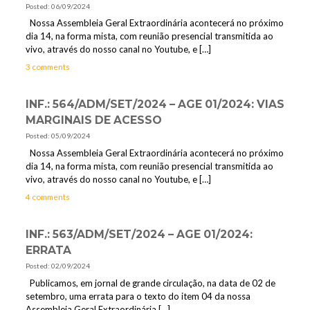
Posted: 06/09/2024
Nossa Assembleia Geral Extraordinária acontecerá no próximo
dia 14, na forma mista, com reunião presencial transmitida ao
vivo, através do nosso canal no Youtube, e
[…]
3 comments
INF.: 564/ADM/SET/2024 – AGE 01/2024: VIAS
MARGINAIS DE ACESSO
Posted: 05/09/2024
Nossa Assembleia Geral Extraordinária acontecerá no próximo
dia 14, na forma mista, com reunião presencial transmitida ao
vivo, através do nosso canal no Youtube, e
[…]
4 comments
INF.: 563/ADM/SET/2024 – AGE 01/2024:
ERRATA
Posted: 02/09/2024
Publicamos, em jornal de grande circulação, na data de 02 de
setembro, uma errata para o texto do item 04 da nossa
Assembleia Geral Extraordinária
[…]