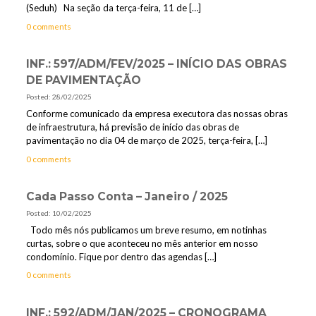
(Seduh) Na seção da terça-feira, 11 de
[…]
0 comments
INF.: 597/ADM/FEV/2025 – INÍCIO DAS OBRAS
DE PAVIMENTAÇÃO
Posted: 28/02/2025
Conforme comunicado da empresa executora das nossas obras
de infraestrutura, há previsão de início das obras de
pavimentação no dia 04 de março de 2025, terça-feira,
[…]
0 comments
Cada Passo Conta – Janeiro / 2025
Posted: 10/02/2025
Todo mês nós publicamos um breve resumo, em notinhas
curtas, sobre o que aconteceu no mês anterior em nosso
condomínio. Fique por dentro das agendas
[…]
0 comments
INF.: 592/ADM/JAN/2025 – CRONOGRAMA