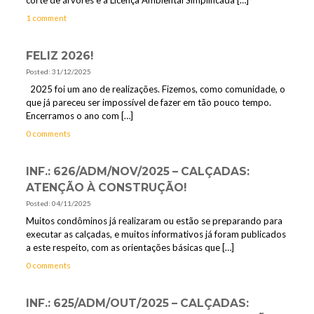
1 comment
FELIZ 2026!
Posted: 31/12/2025
2025 foi um ano de realizações. Fizemos, como comunidade, o
que já pareceu ser impossível de fazer em tão pouco tempo.
Encerramos o ano com
[…]
0 comments
INF.: 626/ADM/NOV/2025 – CALÇADAS:
ATENÇÃO À CONSTRUÇÃO!
Posted: 04/11/2025
Muitos condôminos já realizaram ou estão se preparando para
executar as calçadas, e muitos informativos já foram publicados
a este respeito, com as orientações básicas que
[…]
0 comments
INF.: 625/ADM/OUT/2025 – CALÇADAS: