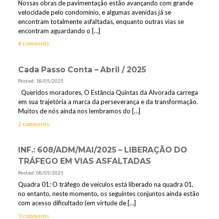
Nossas obras de pavimentação estão avançando com grande
velocidade pelo condomínio, e algumas avenidas já se
encontram totalmente asfaltadas, enquanto outras vias se
encontram aguardando o
[…]
4 comments
Cada Passo Conta – Abril / 2025
Posted: 18/05/2025
Queridos moradores, O Estância Quintas da Alvorada carrega
em sua trajetória a marca da perseverança e da transformação.
Muitos de nós ainda nos lembramos do
[…]
2 comments
INF.: 608/ADM/MAI/2025 – LIBERAÇÃO DO
TRÁFEGO EM VIAS ASFALTADAS
Posted: 08/05/2025
Quadra 01: O tráfego de veículos está liberado na quadra 01,
no entanto, neste momento, os seguintes conjuntos ainda estão
com acesso dificultado (em virtude de
[…]
0 comments