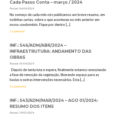
Cada Passo Conta – março / 2024
Posted: 06/04/2024
No começo de cada mês nós publicamos um breve resumo, em
notinhas curtas, sobre o que aconteceu no mês anterior em
nosso condomínio. Fique por dentro
[…]
1 comment
INF.: 546/ADM/ABR/2024 –
INFRAESTRUTURA: ANDAMENTO DAS
OBRAS
Posted: 05/04/2024
Depois de tanta luta e espera, finalmente estamos executando
a fase de remoção da vegetação, liberando espaço para as
bacias e outras intervenções necessárias. Esta
[…]
0 comments
INF.: 543/ADM/MAR/2024 – AGO 01/2024:
RESUMO DOS ITENS
Posted: 29/03/2024