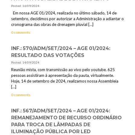
Posted: 16/09/2024
Em nossa AGE 01/2024, realizada no último sábado, 14 de
setembro, decidimos por autorizar a Administração a adiantar o
cronograma das obras de drenagem pluvial
[…]
0 comments
INF.: 570/ADM/SET/2024 – AGE 01/2024:
RESULTADO DAS VOTAÇÕES
Posted: 14/09/2024
Reunião mista, com transmissão ao vivo pelo youtube. 625
pessoas assistiram à apresentação da pauta, virtualmente.
Hoje, 14 de setembro de 2024, realizamos nossa Assembleia
[…]
0 comments
INF.: 567/ADM/SET/2024 – AGE 01/2024:
REMANEJAMENTO DE RECURSO ORDINÁRIO
PARA TROCA DE LÂMPADAS DE
ILUMINAÇÃO PÚBLICA POR LED