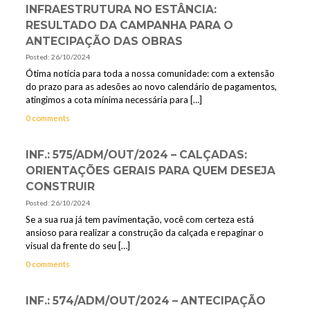
INFRAESTRUTURA NO ESTÂNCIA:
RESULTADO DA CAMPANHA PARA O
ANTECIPAÇÃO DAS OBRAS
Posted: 26/10/2024
Ótima notícia para toda a nossa comunidade: com a extensão
do prazo para as adesões ao novo calendário de pagamentos,
atingimos a cota mínima necessária para
[…]
0 comments
INF.: 575/ADM/OUT/2024 – CALÇADAS:
ORIENTAÇÕES GERAIS PARA QUEM DESEJA
CONSTRUIR
Posted: 26/10/2024
Se a sua rua já tem pavimentação, você com certeza está
ansioso para realizar a construção da calçada e repaginar o
visual da frente do seu
[…]
0 comments
INF.: 574/ADM/OUT/2024 – ANTECIPAÇÃO