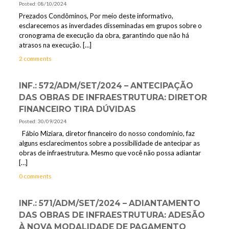
Posted: 08/10/2024
Prezados Condôminos, Por meio deste informativo,
esclarecemos as inverdades disseminadas em grupos sobre o
cronograma de execução da obra, garantindo que não há
atrasos na execução.
[…]
2 comments
INF.: 572/ADM/SET/2024 – ANTECIPAÇÃO
DAS OBRAS DE INFRAESTRUTURA: DIRETOR
FINANCEIRO TIRA DÚVIDAS
Posted: 30/09/2024
Fábio Miziara, diretor financeiro do nosso condomínio, faz
alguns esclarecimentos sobre a possibilidade de antecipar as
obras de infraestrutura. Mesmo que você não possa adiantar
[…]
0 comments
INF.: 571/ADM/SET/2024 – ADIANTAMENTO
DAS OBRAS DE INFRAESTRUTURA: ADESÃO
À NOVA MODALIDADE DE PAGAMENTO