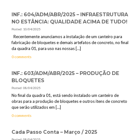
INF.: 604/ADM/ABR/2025 – INFRAESTRUTURA
NO ESTÂNCIA: QUALIDADE ACIMA DE TUDO!
Posted: 10/04/2025
Recentemente anunciamos a instalação de um canteiro para
fabricação de bloquetes e demais artefatos de concreto, no final
da quadra 01, para uso nas nossas
[…]
0 comments
INF.: 603/ADM/ABR/2025 – PRODUÇÃO DE
BLOQUETES
Posted: 08/04/2025
No final da quadra 01, está sendo instalado um canteiro de
obras para a produção de bloquetes e outros itens de concreto
que serão utilizados em
[…]
0 comments
Cada Passo Conta – Março / 2025
Posted: 08/04/2025