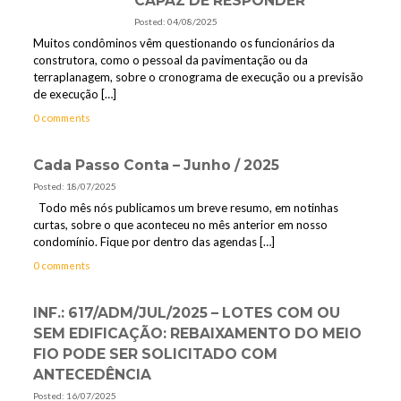
CAPAZ DE RESPONDER
Posted: 04/08/2025
Muitos condôminos vêm questionando os funcionários da
construtora, como o pessoal da pavimentação ou da
terraplanagem, sobre o cronograma de execução ou a previsão
de execução
[…]
0 comments
Cada Passo Conta – Junho / 2025
Posted: 18/07/2025
Todo mês nós publicamos um breve resumo, em notinhas
curtas, sobre o que aconteceu no mês anterior em nosso
condomínio. Fique por dentro das agendas
[…]
0 comments
INF.: 617/ADM/JUL/2025 – LOTES COM OU
SEM EDIFICAÇÃO: REBAIXAMENTO DO MEIO
FIO PODE SER SOLICITADO COM
ANTECEDÊNCIA
Posted: 16/07/2025