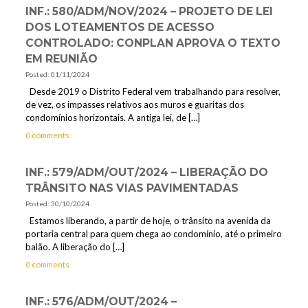
INF.: 580/ADM/NOV/2024 – PROJETO DE LEI
DOS LOTEAMENTOS DE ACESSO
CONTROLADO: CONPLAN APROVA O TEXTO
EM REUNIÃO
Posted: 01/11/2024
Desde 2019 o Distrito Federal vem trabalhando para resolver,
de vez, os impasses relativos aos muros e guaritas dos
condomínios horizontais. A antiga lei, de
[…]
0 comments
INF.: 579/ADM/OUT/2024 – LIBERAÇÃO DO
TRÂNSITO NAS VIAS PAVIMENTADAS
Posted: 30/10/2024
Estamos liberando, a partir de hoje, o trânsito na avenida da
portaria central para quem chega ao condomínio, até o primeiro
balão. A liberação do
[…]
0 comments
INF.: 576/ADM/OUT/2024 –