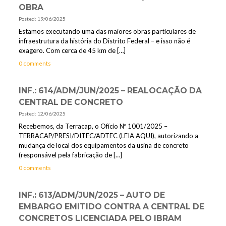
OBRA
Posted: 19/06/2025
Estamos executando uma das maiores obras particulares de
infraestrutura da história do Distrito Federal – e isso não é
exagero. Com cerca de 45 km de
[…]
0 comments
INF.: 614/ADM/JUN/2025 – REALOCAÇÃO DA
CENTRAL DE CONCRETO
Posted: 12/06/2025
Recebemos, da Terracap, o Ofício Nº 1001/2025 –
TERRACAP/PRESI/DITEC/ADTEC (LEIA AQUI), autorizando a
mudança de local dos equipamentos da usina de concreto
(responsável pela fabricação de
[…]
0 comments
INF.: 613/ADM/JUN/2025 – AUTO DE
EMBARGO EMITIDO CONTRA A CENTRAL DE
CONCRETOS LICENCIADA PELO IBRAM