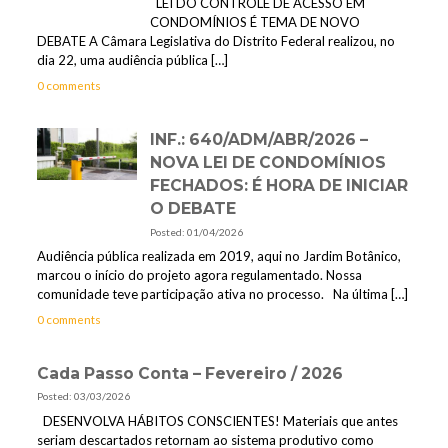
LEI DO CONTROLE DE ACESSO EM
CONDOMÍNIOS É TEMA DE NOVO
DEBATE A Câmara Legislativa do Distrito Federal realizou, no
dia 22, uma audiência pública
[…]
0 comments
INF.: 640/ADM/ABR/2026 –
NOVA LEI DE CONDOMÍNIOS
FECHADOS: É HORA DE INICIAR
O DEBATE
Posted: 01/04/2026
Audiência pública realizada em 2019, aqui no Jardim Botânico,
marcou o início do projeto agora regulamentado. Nossa
comunidade teve participação ativa no processo. Na última
[…]
0 comments
Cada Passo Conta – Fevereiro / 2026
Posted: 03/03/2026
DESENVOLVA HÁBITOS CONSCIENTES! Materiais que antes
seriam descartados retornam ao sistema produtivo como