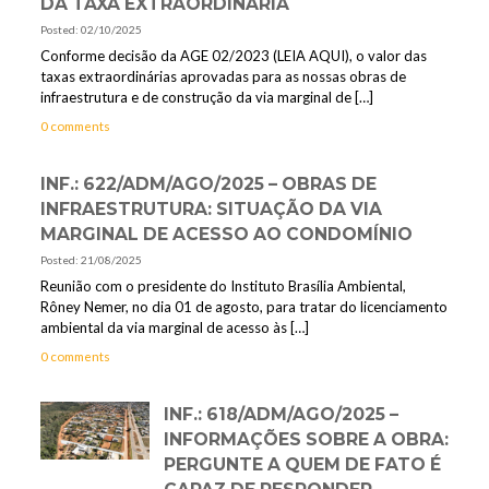
DA TAXA EXTRAORDINÁRIA
Posted: 02/10/2025
Conforme decisão da AGE 02/2023 (LEIA AQUI), o valor das
taxas extraordinárias aprovadas para as nossas obras de
infraestrutura e de construção da via marginal de
[…]
0 comments
INF.: 622/ADM/AGO/2025 – OBRAS DE
INFRAESTRUTURA: SITUAÇÃO DA VIA
MARGINAL DE ACESSO AO CONDOMÍNIO
Posted: 21/08/2025
Reunião com o presidente do Instituto Brasília Ambiental,
Rôney Nemer, no dia 01 de agosto, para tratar do licenciamento
ambiental da via marginal de acesso às
[…]
0 comments
INF.: 618/ADM/AGO/2025 –
INFORMAÇÕES SOBRE A OBRA:
PERGUNTE A QUEM DE FATO É