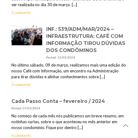
ser realizada no dia 30 de março.
[…]
2 comments
INF.: 539/ADM/MAR/2024 –
INFRAESTRUTURA: CAFÉ COM
INFORMAÇÃO TIROU DÚVIDAS
DOS CONDÔMINOS
Posted: 12/03/2024
No último sábado, 09 de março, realizamos mais uma edição do
nosso Café com Informação, um encontro na Administração
para tirar dúvidas e alinhar conhecimentos sobre
[…]
3 comments
Cada Passo Conta – fevereiro / 2024
Posted: 07/03/2024
No começo de cada mês nós publicamos um breve resumo, em
notinhas curtas, sobre o que aconteceu no mês anterior em
nosso condomínio. Fique por dentro
[…]
0 comments