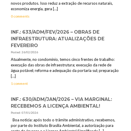
novos produtos. Isso reduz a extração de recursos naturais,
economiza energia, gera
[…]
0 comments
INF.: 633/ADM/FEV/2026 – OBRAS DE
INFRAESTRUTURA: ATUALIZAÇÕES DE
FEVEREIRO
Posted: 26/02/2026
Atualmente, no condomínio, temos cinco frentes de trabalho:
execução das obras de infraestrutura; execução da rede de
água potável; reforma e adequação da portaria sul; preparação
[…]
1 comment
INF.: 630/ADM/JAN/2026 – VIA MARGINAL:
RECEBEMOS A LICENÇA AMBIENTAL!
Posted: 07/01/2026
Boa notícia: após todo o trâmite administrativo, recebemos,
por parte do Instituto Brasília Ambiental, a autorização para
corte de árvores e a Licença Ambiental Simplificada
[…]