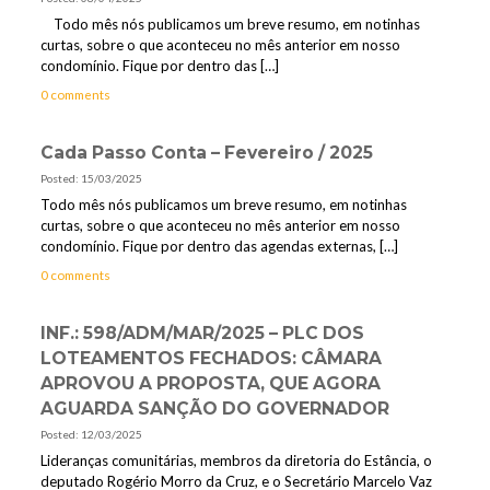
Todo mês nós publicamos um breve resumo, em notinhas
curtas, sobre o que aconteceu no mês anterior em nosso
condomínio. Fique por dentro das
[…]
0 comments
Cada Passo Conta – Fevereiro / 2025
Posted: 15/03/2025
Todo mês nós publicamos um breve resumo, em notinhas
curtas, sobre o que aconteceu no mês anterior em nosso
condomínio. Fique por dentro das agendas externas,
[…]
0 comments
INF.: 598/ADM/MAR/2025 – PLC DOS
LOTEAMENTOS FECHADOS: CÂMARA
APROVOU A PROPOSTA, QUE AGORA
AGUARDA SANÇÃO DO GOVERNADOR
Posted: 12/03/2025
Lideranças comunitárias, membros da diretoria do Estância, o
deputado Rogério Morro da Cruz, e o Secretário Marcelo Vaz